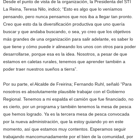
Desde el punto de vista de la organización, la Presidenta del STI
La Reina, Teresa Nilo, indicó; “Esto es algo que lo veníamos
pensando, pero nunca pensamos que nos iba a llegar tan pronto.
Creo que esto da la diversificación productiva que uno quería
buscar y que andaba buscando, o sea, yo creo que los objetivos
más grandes de una organización para salir adelante, es saber lo
que tiene y cómo puede ir alineando los unos con otros para poder
desarrollarse, porque esa es la idea. Nosotros, a pesar de que
estamos en caletas rurales, tenemos que aprender también a
poder traer nuestros sueños a tierra”.
Por su parte, el Alcalde de Freirina; Fernando Ruhl, señaló “Para
nosotros es absolutamente plausible trabajar con el Gobierno
Regional. Tenemos a mi espalda el camión que fue financiado, no
es cierto, por un programa y también tenemos la mesa de pesca
que hemos logrado. Ya es la tercera mesa de pesca convocada
por la nueva administración, que la estoy guiando yo en este
momento, así que estamos muy contentos. Esperamos seguir
trabajando mancomunadamente por el bien de la comunidad, por