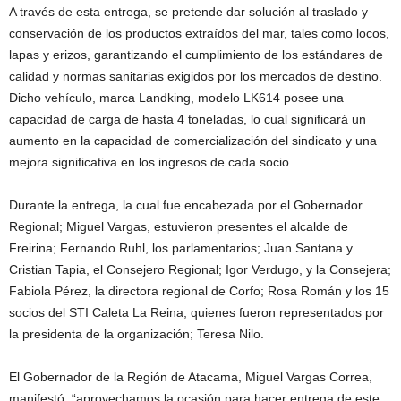
A través de esta entrega, se pretende dar solución al traslado y
conservación de los productos extraídos del mar, tales como locos,
lapas y erizos, garantizando el cumplimiento de los estándares de
calidad y normas sanitarias exigidos por los mercados de destino.
Dicho vehículo, marca Landking, modelo LK614 posee una
capacidad de carga de hasta 4 toneladas, lo cual significará un
aumento en la capacidad de comercialización del sindicato y una
mejora significativa en los ingresos de cada socio.
Durante la entrega, la cual fue encabezada por el Gobernador
Regional; Miguel Vargas, estuvieron presentes el alcalde de
Freirina; Fernando Ruhl, los parlamentarios; Juan Santana y
Cristian Tapia, el Consejero Regional; Igor Verdugo, y la Consejera;
Fabiola Pérez, la directora regional de Corfo; Rosa Román y los 15
socios del STI Caleta La Reina, quienes fueron representados por
la presidenta de la organización; Teresa Nilo.
El Gobernador de la Región de Atacama, Miguel Vargas Correa,
manifestó: “aprovechamos la ocasión para hacer entrega de este