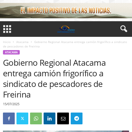
Inicio
Atacama
Gobierno Regional Atacama entrega camión frigorífico a sindicato
de pescadores de Freirina
ATACAMA
Gobierno Regional Atacama
entrega camión frigorífico a
sindicato de pescadores de
Freirina
15/07/2025