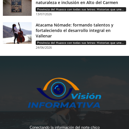
naturaleza e inclusión en Alto del Carmen
Provincia del Huasco con todas sus letras: Historias que unen cultura, diversidad e identidad
13/07/2026
Atacama Nómade: formando talentos y
fortaleciendo el desarrollo integral en
Vallenar
Provincia del Huasco con todas sus letras: Historias que unen cultura, diversidad e identidad
24/06/2026
Conectando la información del norte chico