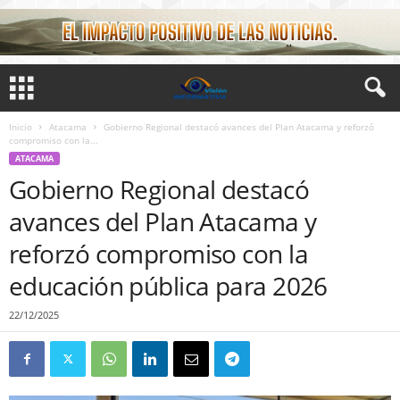
Inicio
Atacama
Gobierno Regional destacó avances del Plan Atacama y reforzó
compromiso con la...
ATACAMA
Gobierno Regional destacó
avances del Plan Atacama y
reforzó compromiso con la
educación pública para 2026
22/12/2025