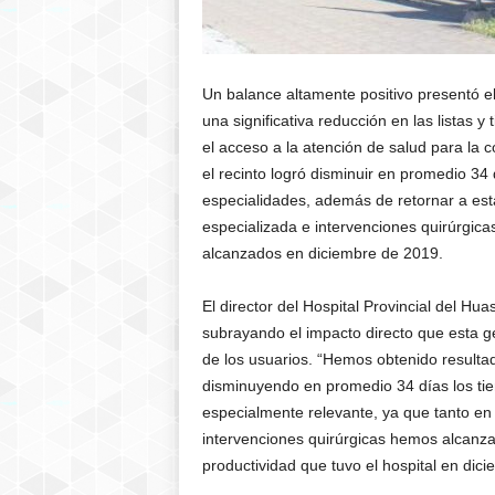
Un balance altamente positivo presentó el
una significativa reducción en las listas
el acceso a la atención de salud para la c
el recinto logró disminuir en promedio 34
especialidades, además de retornar a es
especializada e intervenciones quirúrgica
alcanzados en diciembre de 2019.
El director del Hospital Provincial del Hu
subrayando el impacto directo que esta ge
de los usuarios. “Hemos obtenido resultad
disminuyendo en promedio 34 días los ti
especialmente relevante, ya que tanto en
intervenciones quirúrgicas hemos alcanz
productividad que tuvo el hospital en dic