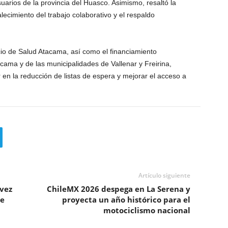
uarios de la provincia del Huasco. Asimismo, resaltó la
alecimiento del trabajo colaborativo y el respaldo
cio de Salud Atacama, así como el financiamiento
ama y de las municipalidades de Vallenar y Freirina,
en la reducción de listas de espera y mejorar el acceso a
Artículo siguiente
 vez
ChileMX 2026 despega en La Serena y
de
proyecta un año histórico para el
motociclismo nacional