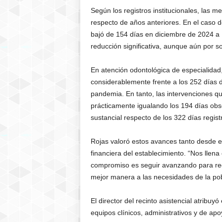
Según los registros institucionales, las 
respecto de años anteriores. En el caso 
bajó de 154 días en diciembre de 2024 a 
reducción significativa, aunque aún por s
En atención odontológica de especialidad
considerablemente frente a los 252 días d
pandemia. En tanto, las intervenciones qu
prácticamente igualando los 194 días ob
sustancial respecto de los 322 días regis
Rojas valoró estos avances tanto desde el 
financiera del establecimiento. “Nos llena
compromiso es seguir avanzando para red
mejor manera a las necesidades de la pobl
El director del recinto asistencial atribuy
equipos clínicos, administrativos y de a