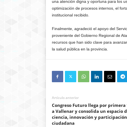
una atención digna y oportuna para los us
optimización de procesos internos, el fort
institucional recibido.
Finalmente, agradeció el apoyo del Servi
proveniente del Gobierno Regional de Atac
recursos que han sido clave para avanzar 
la salud pública en la provincia.
Artículo anterior
Congreso Futuro llega por primera
a Vallenar y consolida un espacio 
ciencia, innovación y participación
ciudadana