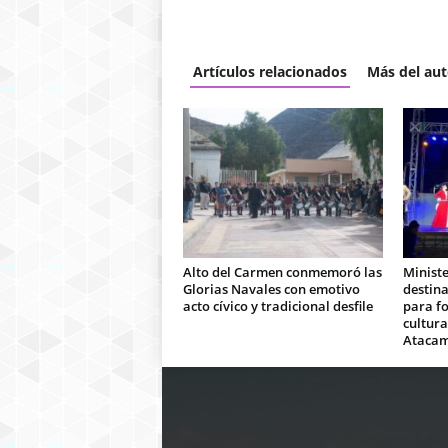
Artículos relacionados
Más del aut
Alto del Carmen conmemoró las
Ministe
Glorias Navales con emotivo
destina
acto cívico y tradicional desfile
para fo
cultura
Ataca