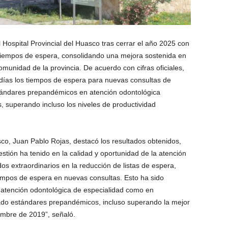
 Hospital Provincial del Huasco tras cerrar el año 2025 con
 y tiempos de espera, consolidando una mejora sostenida en
omunidad de la provincia. De acuerdo con cifras oficiales,
 días los tiempos de espera para nuevas consultas de
tándares prepandémicos en atención odontológica
s, superando incluso los niveles de productividad
asco, Juan Pablo Rojas, destacó los resultados obtenidos,
stión ha tenido en la calidad y oportunidad de la atención
os extraordinarios en la reducción de listas de espera,
empos de espera en nuevas consultas. Esto ha sido
 atención odontológica de especialidad como en
ado estándares prepandémicos, incluso superando la mejor
iembre de 2019”, señaló.