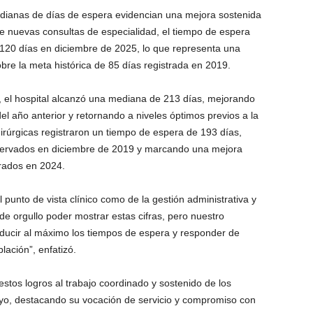
medianas de días de espera evidencian una mejora sostenida
de nuevas consultas de especialidad, el tiempo de espera
120 días en diciembre de 2025, lo que representa una
obre la meta histórica de 85 días registrada en 2019.
, el hospital alcanzó una mediana de 213 días, mejorando
el año anterior y retornando a niveles óptimos previos a la
irúrgicas registraron un tiempo de espera de 193 días,
servados en diciembre de 2019 y marcando una mejora
trados en 2024.
punto de vista clínico como de la gestión administrativa y
 de orgullo poder mostrar estas cifras, pero nuestro
ucir al máximo los tiempos de espera y responder de
ación”, enfatizó.
ó estos logros al trabajo coordinado y sostenido de los
poyo, destacando su vocación de servicio y compromiso con