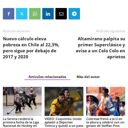
Artículo anterior
Artículo siguiente
Nuevo cálculo eleva
Altamirano palpita su
pobreza en Chile al 22,3%,
primer Superclásico y
pero sigue por debajo de
avisa a un Colo Colo en
2017 y 2020
aprietos
Artículos relacionados
Más del autor
La Serena recibirá la
VIDEO: Coquimbo Unido
Cobresal frenó a la U en
primera fecha de la Liga
aplastó a Deportes
la altura y celebró con un
Nacional de Hockey en
Tolima y quedó a un paso
golazo de Steffan Pino