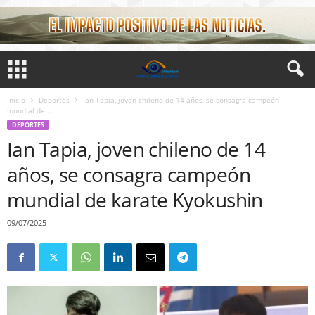
Inicio
Deportes
Ian Tapia, joven chileno de 14 años, se consagra campeón
mundial de...
DEPORTES
Ian Tapia, joven chileno de 14
años, se consagra campeón
mundial de karate Kyokushin
09/07/2025