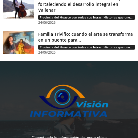
fortaleciendo el desarrollo integral en
Vallenar
Provincia del Huasco con todas sus letras: Historias que unen cultura, diversidad e identidad
24/06/2026
Familia Triviño: cuando el arte se transforma
en un puente para...
Provincia del Huasco con todas sus letras: Historias que unen cultura, diversidad e identidad
24/06/2026
Conectando la información del norte chico