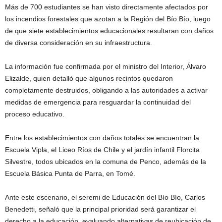
Más de 700 estudiantes se han visto directamente afectados por
los incendios forestales que azotan a la Región del Bío Bío, luego
de que siete establecimientos educacionales resultaran con daños
de diversa consideración en su infraestructura.
La información fue confirmada por el ministro del Interior, Álvaro
Elizalde, quien detalló que algunos recintos quedaron
completamente destruidos, obligando a las autoridades a activar
medidas de emergencia para resguardar la continuidad del
proceso educativo.
Entre los establecimientos con daños totales se encuentran la
Escuela Vipla, el Liceo Ríos de Chile y el jardín infantil Florcita
Silvestre, todos ubicados en la comuna de Penco, además de la
Escuela Básica Punta de Parra, en Tomé.
Ante este escenario, el seremi de Educación del Bío Bío, Carlos
Benedetti, señaló que la principal prioridad será garantizar el
derecho a la educación, evaluando alternativas de reubicación de