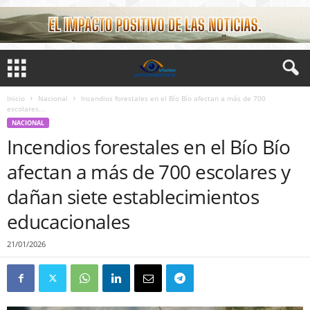
Inicio
Nacional
Incendios forestales en el Bío Bío afectan a más de 700
escolares...
NACIONAL
Incendios forestales en el Bío Bío
afectan a más de 700 escolares y
dañan siete establecimientos
educacionales
21/01/2026