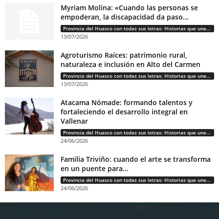
Myriam Molina: «Cuando las personas se
empoderan, la discapacidad da paso...
Provincia del Huasco con todas sus letras: Historias que unen cultura, diversidad e identidad
13/07/2026
Agroturismo Raíces: patrimonio rural,
naturaleza e inclusión en Alto del Carmen
Provincia del Huasco con todas sus letras: Historias que unen cultura, diversidad e identidad
13/07/2026
Atacama Nómade: formando talentos y
fortaleciendo el desarrollo integral en
Vallenar
Provincia del Huasco con todas sus letras: Historias que unen cultura, diversidad e identidad
24/06/2026
Familia Triviño: cuando el arte se transforma
en un puente para...
Provincia del Huasco con todas sus letras: Historias que unen cultura, diversidad e identidad
24/06/2026