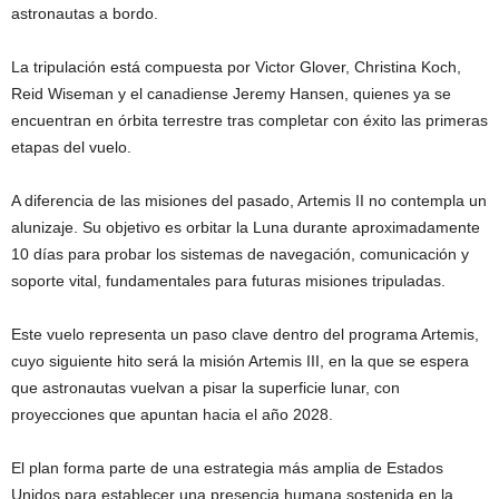
astronautas a bordo.
La tripulación está compuesta por
Victor Glover
,
Christina Koch
,
Reid Wiseman
y el canadiense
Jeremy Hansen
, quienes ya se
encuentran en órbita terrestre tras completar con éxito las primeras
etapas del vuelo.
A diferencia de las misiones del pasado, Artemis II no contempla un
alunizaje. Su objetivo es orbitar la Luna durante aproximadamente
10 días para probar los sistemas de navegación, comunicación y
soporte vital, fundamentales para futuras misiones tripuladas.
Este vuelo representa un paso clave dentro del programa Artemis,
cuyo siguiente hito será la misión
Artemis III
, en la que se espera
que astronautas vuelvan a pisar la superficie lunar, con
proyecciones que apuntan hacia el año 2028.
El plan forma parte de una estrategia más amplia de Estados
Unidos para establecer una presencia humana sostenida en la