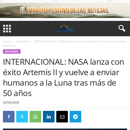
Inicio
Nacional
INTERNACIONAL: NASA lanza con éxito Artemis II y vuelve a enviar
humanos...
NACIONAL
INTERNACIONAL: NASA lanza con
éxito Artemis II y vuelve a enviar
humanos a la Luna tras más de
50 años
02/04/2026