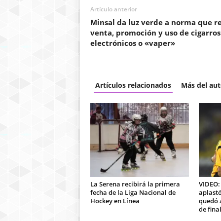
Artículo anterior
Minsal da luz verde a norma que r
venta, promoción y uso de cigarros
electrónicos o «vaper»
Artículos relacionados
Más del aut
La Serena recibirá la primera
VIDEO:
fecha de la Liga Nacional de
aplastó
Hockey en Línea
quedó a
de fina