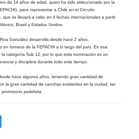
no de 14 años de edad, quien ha sido seleccionado por la
EPACHI), para representar a Chile en el Circuito
ue se llevará a cabo en 4 fechas internacionales a partir
 México, Brasil y Estados Unidos.
ue Roa González desarrolla desde hace 2 años,
 en torneos de la FEPACHI a lo largo del país. En esa
 la categoría Sub 12, por lo que esta nominación es un
rancia y disciplina durante todo este tiempo.
 desde hace algunos años, teniendo gran cantidad de
n la gran cantidad de canchas existentes en la ciudad, las
e promisorio padelista.