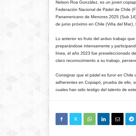
Nelson Roa González, es un joven copiapi
Federación Nacional de Pádel de Chile (F
Panamericano de Menores 2025 (Sub 14), q
de junio próximo en Chile (Viña del Mar),
Lo anterior es fruto del arduo trabajo q
preparándose intensamente y participando
línea, el año 2023 fue preseleccionado de
claro reconocimiento a su trabajo, perseve
Consignar que el pádel es furor en Chile
adherentes en Copiapó, prueba de ello, so
cuales han sido testigo del talento de est