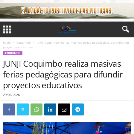
Inicio
Coquimbo
JUNJI Coquimbo realiza masivas ferias pedagógicas para difundir
proyectos educativos
COQUIMBO
JUNJI Coquimbo realiza masivas
ferias pedagógicas para difundir
proyectos educativos
29/04/2026