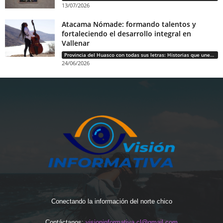
13/07/2026
Atacama Nómade: formando talentos y
fortaleciendo el desarrollo integral en
Vallenar
Provincia del Huasco con todas sus letras: Historias que unen cultura, diversidad e identidad
24/06/2026
Conectando la información del norte chico
Contáctanos:
visioninformativa.cl@gmail.com