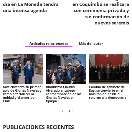
día en La Moneda tendra
en Coquimbo se realizará
una intensa agenda
con ceremonia privada y
sin confirmación de
nuevos seremis
Artículos relacionados
Más del autor
Kast encabezó su primer
Biministro Claudio
Cambio de gabinete de
acto de Glorias Navales y
Alvarado encabezó
Kast se convierte en el
llamó a fortalecer la
conmemoración de las
más rápido desde el
unidad y el amor por
Glorias Navales en
retorno a la democracia
Chile
Iquique
PUBLICACIONES RECIENTES