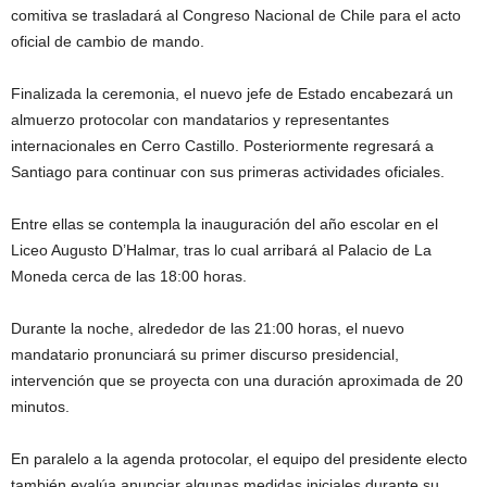
comitiva se trasladará al
Congreso Nacional de Chile
para el acto
oficial de cambio de mando.
Finalizada la ceremonia, el nuevo jefe de Estado encabezará un
almuerzo protocolar con mandatarios y representantes
internacionales en Cerro Castillo. Posteriormente regresará a
Santiago
para continuar con sus primeras actividades oficiales.
Entre ellas se contempla la inauguración del año escolar en el
Liceo Augusto D’Halmar
, tras lo cual arribará al
Palacio de La
Moneda
cerca de las 18:00 horas.
Durante la noche, alrededor de las 21:00 horas, el nuevo
mandatario pronunciará su primer discurso presidencial,
intervención que se proyecta con una duración aproximada de 20
minutos.
En paralelo a la agenda protocolar, el equipo del presidente electo
también evalúa anunciar algunas medidas iniciales durante su