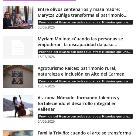
Entre olivos centenarios y masa madre:
Marytza Zúñiga transforma el patrimonio...
Provincia del Huasco con todas sus letras: Historias que unen cultura, diversidad e identidad
05/08/2026
Myriam Molina: «Cuando las personas se
empoderan, la discapacidad da paso...
Provincia del Huasco con todas sus letras: Historias que unen cultura, diversidad e identidad
13/07/2026
Agroturismo Raíces: patrimonio rural,
naturaleza e inclusión en Alto del Carmen
Provincia del Huasco con todas sus letras: Historias que unen cultura, diversidad e identidad
13/07/2026
Atacama Nómade: formando talentos y
fortaleciendo el desarrollo integral en
Vallenar
Provincia del Huasco con todas sus letras: Historias que unen cultura, diversidad e identidad
24/06/2026
Familia Triviño: cuando el arte se transforma