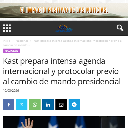
Inicio
Nacional
Kast prepara intensa agenda internacional y protocolar previo al
cambio de mando...
NACIONAL
Kast prepara intensa agenda
internacional y protocolar previo
al cambio de mando presidencial
10/03/2026