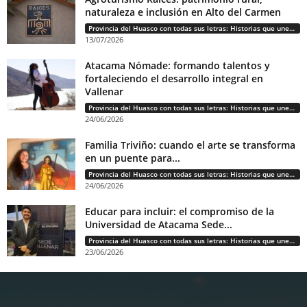
naturaleza e inclusión en Alto del Carmen
Provincia del Huasco con todas sus letras: Historias que unen cultura, diversidad e identidad
13/07/2026
Atacama Nómade: formando talentos y
fortaleciendo el desarrollo integral en
Vallenar
Provincia del Huasco con todas sus letras: Historias que unen cultura, diversidad e identidad
24/06/2026
Familia Triviño: cuando el arte se transforma
en un puente para...
Provincia del Huasco con todas sus letras: Historias que unen cultura, diversidad e identidad
24/06/2026
Educar para incluir: el compromiso de la
Universidad de Atacama Sede...
Provincia del Huasco con todas sus letras: Historias que unen cultura, diversidad e identidad
23/06/2026