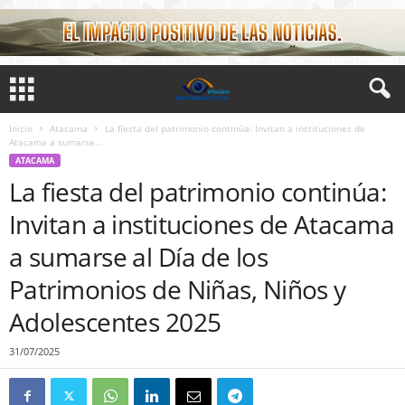
Inicio
Atacama
La fiesta del patrimonio continúa: Invitan a instituciones de
Atacama a sumarse...
ATACAMA
La fiesta del patrimonio continúa:
Invitan a instituciones de Atacama
a sumarse al Día de los
Patrimonios de Niñas, Niños y
Adolescentes 2025
31/07/2025