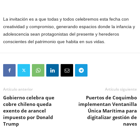
La invitación es a que todas y todos celebremos esta fecha con
creatividad y compromiso, generando espacios donde la infancia y
adolescencia sean protagonistas del presente y herederos
conscientes del patrimonio que habita en sus vidas.
Artículo anterior
Artículo siguiente
Gobierno celebra que
Puertos de Coquimbo
cobre chileno queda
implementan Ventanilla
exento de arancel
Única Marítima para
impuesto por Donald
digitalizar gestión de
Trump
naves