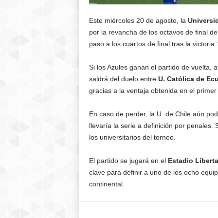
Este miércoles 20 de agosto, la
Universi
por la revancha de los octavos de final de
paso a los cuartos de final tras la victoria
Si los Azules ganan el partido de vuelta, 
saldrá del duelo entre
U. Católica de Ec
gracias a la ventaja obtenida en el primer
En caso de perder, la U. de Chile aún podrí
llevaría la serie a definición por penales
los universitarios del torneo.
El partido se jugará en el
Estadio Libert
clave para definir a uno de los ocho equi
continental.