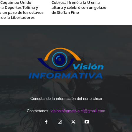
 Coquimbo Unido
Cobresal frenó a la U en la
 a Deportes Tolima y
altura y celebró con un golazo
 un paso de los octavos
de Steffan Pino
l de la Libertadores
Conectando la información del norte chico
Contáctanos:
visioninformativa.cl@gmail.com