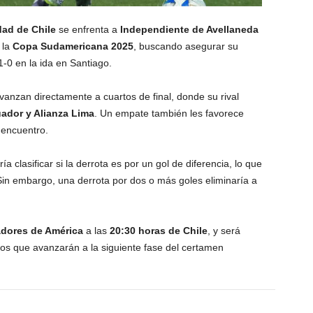
dad de Chile
se enfrenta a
Independiente de Avellaneda
 la
Copa Sudamericana 2025
, buscando asegurar su
 1-0 en la ida en Santiago.
avanzan directamente a cuartos de final, donde su rival
uador y Alianza Lima
. Un empate también les favorece
 encuentro.
a clasificar si la derrota es por un gol de diferencia, lo que
. Sin embargo, una derrota por dos o más goles eliminaría a
adores de América
a las
20:30 horas de Chile
, y será
pos que avanzarán a la siguiente fase del certamen