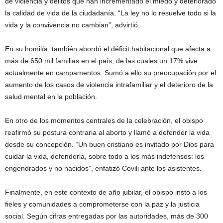
de violencia y delitos que han incrementado el miedo y deteriorado
la calidad de vida de la ciudadanía. “La ley no lo resuelve todo si la
vida y la convivencia no cambian”, advirtió.
En su homilía, también abordó el déficit habitacional que afecta a
más de 650 mil familias en el país, de las cuales un 17% vive
actualmente en campamentos. Sumó a ello su preocupación por el
aumento de los casos de violencia intrafamiliar y el deterioro de la
salud mental en la población.
En otro de los momentos centrales de la celebración, el obispo
reafirmó su postura contraria al aborto y llamó a defender la vida
desde su concepción. “Un buen cristiano es invitado por Dios para
cuidar la vida, defenderla, sobre todo a los más indefensos: los
engendrados y no nacidos”, enfatizó Covili ante los asistentes.
Finalmente, en este contexto de año jubilar, el obispo instó a los
fieles y comunidades a comprometerse con la paz y la justicia
social. Según cifras entregadas por las autoridades, más de 300