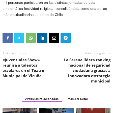
mil personas participaron en las distintas jornadas de esta
emblemática festividad religiosa, consolidándola como una de las
más multitudinarias del norte de Chile.
Artículo anterior
Artículo siguiente
«Juventudes Show»
La Serena lidera ranking
reunirá a talentos
nacional de seguridad
escolares en el Teatro
ciudadana gracias a
Municipal de Vicuña
innovadora estrategia
municipal
Artículos relacionados
Más del autor