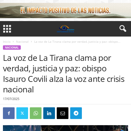
Inicio
Nacional
La voz de La Tirana clama por verdad, justicia y paz: obispo...
NACIONAL
La voz de La Tirana clama por
verdad, justicia y paz: obispo
Isauro Covili alza la voz ante crisis
nacional
17/07/2025