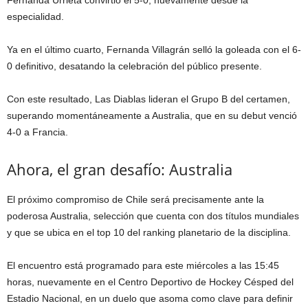
Fernanda Urrieta
convirtió el 5-0, nuevamente desde la
especialidad.
Ya en el último cuarto,
Fernanda Villagrán
selló la goleada con el 6-
0 definitivo, desatando la celebración del público presente.
Con este resultado, Las Diablas lideran el Grupo B del certamen,
superando momentáneamente a Australia, que en su debut venció
4-0 a Francia.
Ahora, el gran desafío: Australia
El próximo compromiso de Chile será precisamente ante la
poderosa Australia, selección que cuenta con dos títulos mundiales
y que se ubica en el top 10 del ranking planetario de la disciplina.
El encuentro está programado para este miércoles a las 15:45
horas, nuevamente en el Centro Deportivo de Hockey Césped del
Estadio Nacional, en un duelo que asoma como clave para definir