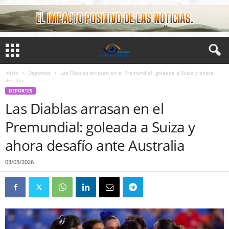
Inicio
Deportes
Las Diablas arrasan en el Premundial: goleada a Suiza y ahora
desafío...
DEPORTES
Las Diablas arrasan en el
Premundial: goleada a Suiza y
ahora desafío ante Australia
03/03/2026