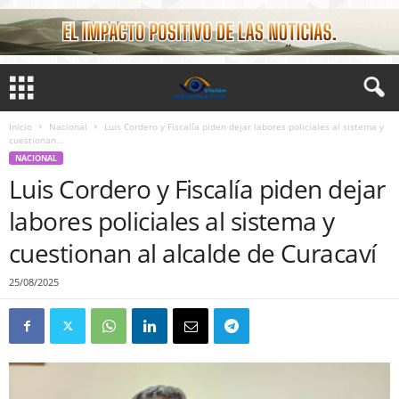
Inicio
Nacional
Luis Cordero y Fiscalía piden dejar labores policiales al sistema y
cuestionan...
NACIONAL
Luis Cordero y Fiscalía piden dejar
labores policiales al sistema y
cuestionan al alcalde de Curacaví
25/08/2025