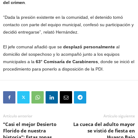
del crimen
.
“Dada la presión existente en la comunidad, el detenido tomó
contacto con parte del equipo municipal, confesó su participación y
decidió entregarse”, relató Hernández.
El jefe comunal añadió que se
desplazó personalmente
al
domicilio del sospechoso y lo acompañó junto a los equipos
municipales a la
63° Comisaría de Carabineros
, donde se inició el
procedimiento para ponerlo a disposición de la PDI.
Artículo anterior
Artículo siguiente
“Casi el mejor Desierto
La cueca del adulto mayor
Florido de nuestra
se vistió de fiesta en
historia”: Estas zonas
Huasco Bajo