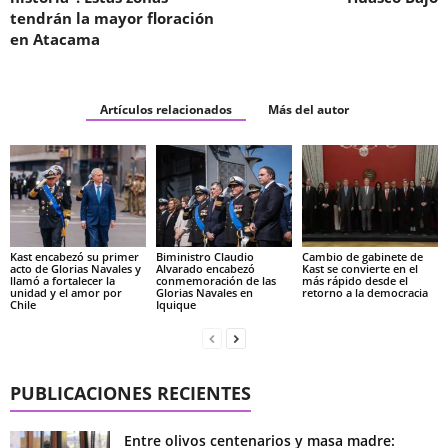
tendrán la mayor floración
en Atacama
Artículos relacionados
Más del autor
Kast encabezó su primer
Biministro Claudio
Cambio de gabinete de
acto de Glorias Navales y
Alvarado encabezó
Kast se convierte en el
llamó a fortalecer la
conmemoración de las
más rápido desde el
unidad y el amor por
Glorias Navales en
retorno a la democracia
Chile
Iquique
PUBLICACIONES RECIENTES
Entre olivos centenarios y masa madre: