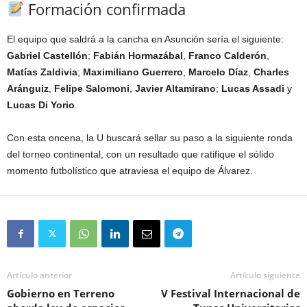
Formación confirmada
El equipo que saldrá a la cancha en Asunción sería el siguiente:
Gabriel Castellón
;
Fabián Hormazábal
,
Franco Calderón
,
Matías Zaldivia
;
Maximiliano Guerrero
,
Marcelo Díaz
,
Charles
Aránguiz
,
Felipe Salomoni
,
Javier Altamirano
;
Lucas Assadi
y
Lucas Di Yorio
.
Con esta oncena, la U buscará sellar su paso a la siguiente ronda
del torneo continental, con un resultado que ratifique el sólido
momento futbolístico que atraviesa el equipo de Álvarez.
Artículo anterior
Artículo siguiente
Gobierno en Terreno
V Festival Internacional de