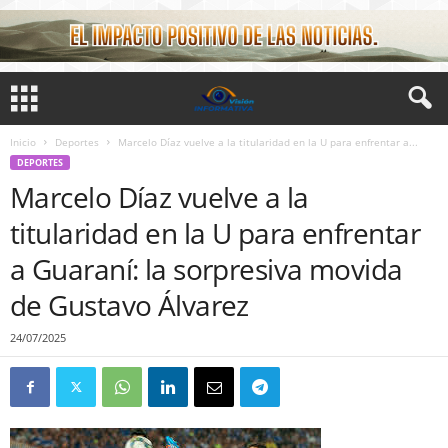
Inicio
Deportes
Marcelo Díaz vuelve a la titularidad en la U para enfrentar a...
DEPORTES
Marcelo Díaz vuelve a la
titularidad en la U para enfrentar
a Guaraní: la sorpresiva movida
de Gustavo Álvarez
24/07/2025