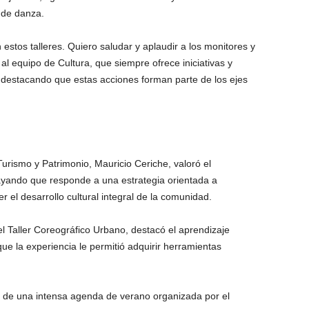
s de danza.
stos talleres. Quiero saludar y aplaudir a los monitores y
al equipo de Cultura, que siempre ofrece iniciativas y
i, destacando que estas acciones forman parte de los ejes
Turismo y Patrimonio, Mauricio Ceriche, valoró el
ubrayando que responde a una estrategia orientada a
er el desarrollo cultural integral de la comunidad.
el Taller Coreográfico Urbano, destacó el aprendizaje
ue la experiencia le permitió adquirir herramientas
re de una intensa agenda de verano organizada por el