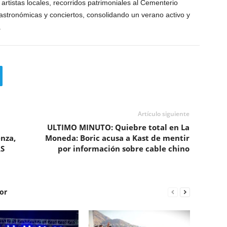
artistas locales, recorridos patrimoniales al Cementerio
astronómicas y conciertos, consolidando un verano activo y
.
Artículo siguiente
ULTIMO MINUTO: Quiebre total en La
nza,
Moneda: Boric acusa a Kast de mentir
RS
por información sobre cable chino
or