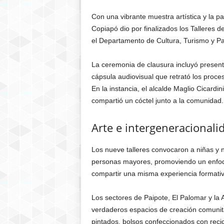
Con una vibrante muestra artística y la p
Copiapó
dio por finalizados los Talleres d
el Departamento de Cultura, Turismo y Pa
La ceremonia de clausura incluyó presen
cápsula audiovisual que retrató los proce
En la instancia, el alcalde
Maglio Cicardin
compartió un cóctel junto a la comunidad.
Arte e intergeneracionali
Los nueve talleres convocaron a niñas y n
personas mayores, promoviendo un enfoqu
compartir una misma experiencia formativ
Los sectores de Paipote, El Palomar y la
verdaderos espacios de creación comunita
pintados, bolsos confeccionados con recicl