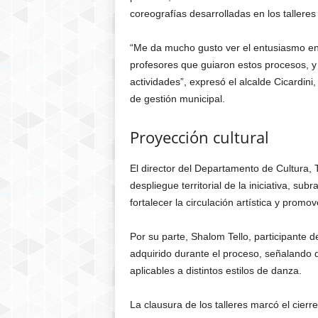
coreografías desarrolladas en los tallere
“Me da mucho gusto ver el entusiasmo en e
profesores que guiaron estos procesos, y 
actividades”, expresó el alcalde Cicardin
de gestión municipal.
Proyección cultural
El director del Departamento de Cultura, 
despliegue territorial de la iniciativa, s
fortalecer la circulación artística y promov
Por su parte, Shalom Tello, participante d
adquirido durante el proceso, señalando q
aplicables a distintos estilos de danza.
La clausura de los talleres marcó el cier