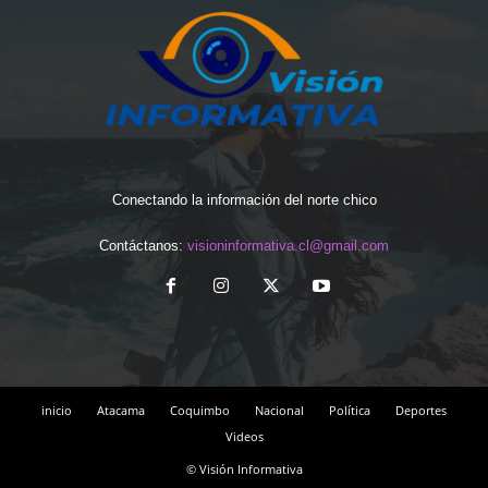
Conectando la información del norte chico
Contáctanos:
visioninformativa.cl@gmail.com
inicio
Atacama
Coquimbo
Nacional
Política
Deportes
Videos
© Visión Informativa