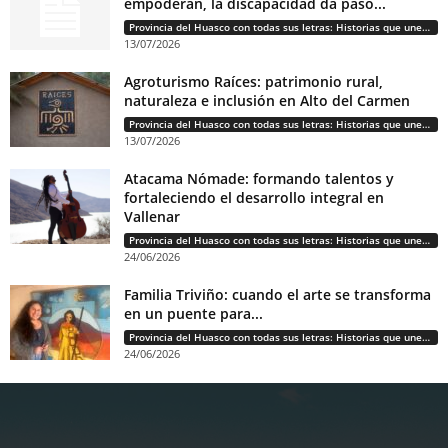
empoderan, la discapacidad da paso...
Provincia del Huasco con todas sus letras: Historias que unen cultura, diversidad e identidad
13/07/2026
Agroturismo Raíces: patrimonio rural,
naturaleza e inclusión en Alto del Carmen
Provincia del Huasco con todas sus letras: Historias que unen cultura, diversidad e identidad
13/07/2026
Atacama Nómade: formando talentos y
fortaleciendo el desarrollo integral en
Vallenar
Provincia del Huasco con todas sus letras: Historias que unen cultura, diversidad e identidad
24/06/2026
Familia Triviño: cuando el arte se transforma
en un puente para...
Provincia del Huasco con todas sus letras: Historias que unen cultura, diversidad e identidad
24/06/2026