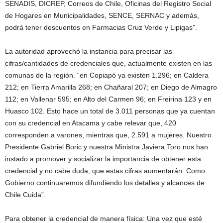
SENADIS, DICREP, Correos de Chile, Oficinas del Registro Social
de Hogares en Municipalidades, SENCE, SERNAC y además,
podrá tener descuentos en Farmacias Cruz Verde y Lipigas”.
La autoridad aprovechó la instancia para precisar las
cifras/cantidades de credenciales que, actualmente existen en las
comunas de la región. “en Copiapó ya existen 1.296; en Caldera
212; en Tierra Amarilla 268; en Chañaral 207; en Diego de Almagro
112; en Vallenar 595; en Alto del Carmen 96; en Freirina 123 y en
Huasco 102. Esto hace un total de 3.011 personas que ya cuentan
con su credencial en Atacama y cabe relevar que, 420
corresponden a varones, mientras que, 2.591 a mujeres. Nuestro
Presidente Gabriel Boric y nuestra Ministra Javiera Toro nos han
instado a promover y socializar la importancia de obtener esta
credencial y no cabe duda, que estas cifras aumentarán. Como
Gobierno continuaremos difundiendo los detalles y alcances de
Chile Cuida”.
Para obtener la credencial de manera física: Una vez que esté