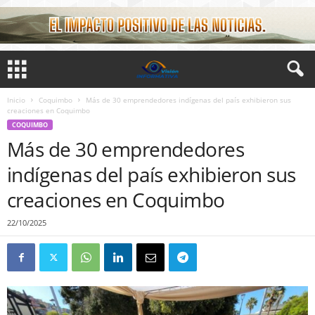
Inicio
Coquimbo
Más de 30 emprendedores indígenas del país exhibieron sus
creaciones en Coquimbo
COQUIMBO
Más de 30 emprendedores
indígenas del país exhibieron sus
creaciones en Coquimbo
22/10/2025