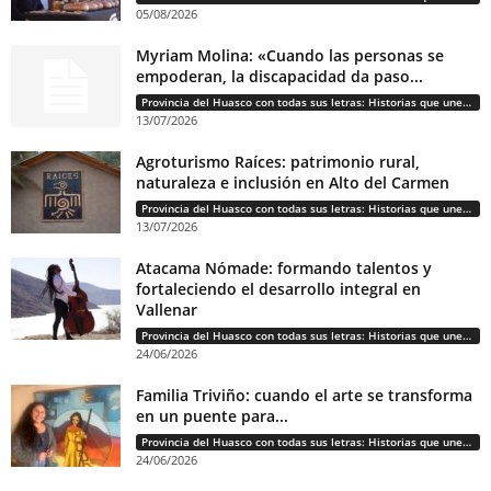
05/08/2026
Myriam Molina: «Cuando las personas se
empoderan, la discapacidad da paso...
Provincia del Huasco con todas sus letras: Historias que unen cultura, diversidad e identidad
13/07/2026
Agroturismo Raíces: patrimonio rural,
naturaleza e inclusión en Alto del Carmen
Provincia del Huasco con todas sus letras: Historias que unen cultura, diversidad e identidad
13/07/2026
Atacama Nómade: formando talentos y
fortaleciendo el desarrollo integral en
Vallenar
Provincia del Huasco con todas sus letras: Historias que unen cultura, diversidad e identidad
24/06/2026
Familia Triviño: cuando el arte se transforma
en un puente para...
Provincia del Huasco con todas sus letras: Historias que unen cultura, diversidad e identidad
24/06/2026