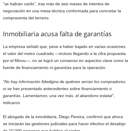
“se habían caído”, tras más de seis meses de intentos de
negociación en una mesa técnica conformada para concretar la
compraventa del terreno.
Inmobiliaria acusa falta de garantías
La empresa señaló que, pese a haber bajado en varias ocasiones
el valor del metro cuadrado —incluso llegando a la cifra propuesta
por el Minvu—, no se logró un consenso en aspectos clave como la
fuente de financiamiento ni garantías para la operación.
“No hay información fidedigna de quiénes serían los compradores,
ni se han presentado antecedentes sobre financiamiento o
garantías. Lamentamos, una vez más, el abandono estatal”
,
indicaron.
El abogado de la inmobiliaria, Diego Pereira, confirmó que ahora
se iniciarán las gestiones judiciales para hacer efectivo el desalojo
de 10.000 personas que habitan el sector.