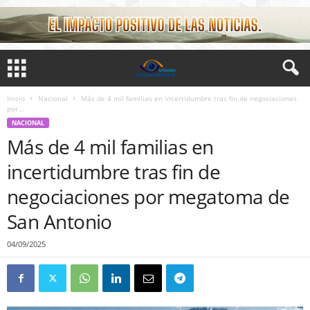
Inicio
Nacional
Más de 4 mil familias en incertidumbre tras fin de negociaciones
por...
NACIONAL
Más de 4 mil familias en
incertidumbre tras fin de
negociaciones por megatoma de
San Antonio
04/09/2025