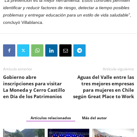
“La prevención es la mejor herramienta. Estos controles permiten
identificar y reducir factores de riesgo, detectar a tiempo posibles
problemas y entregar educación para un estilo de vida saludable”
,
concluyó Villablanca.
Artículo anterior
Artículo siguiente
Gobierno abre
Aguas del Valle entre las
inscripciones para visitar
tres mejores empresas
La Moneda y Cerro Castillo
para mujeres en Chile
en Día de los Patrimonios
según Great Place to Work
Artículos relacionados
Más del autor