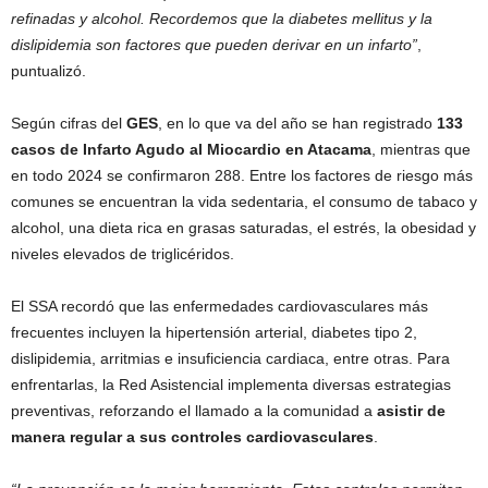
refinadas y alcohol. Recordemos que la diabetes mellitus y la
dislipidemia son factores que pueden derivar en un infarto”
,
puntualizó.
Según cifras del
GES
, en lo que va del año se han registrado
133
casos de Infarto Agudo al Miocardio en Atacama
, mientras que
en todo 2024 se confirmaron 288. Entre los factores de riesgo más
comunes se encuentran la vida sedentaria, el consumo de tabaco y
alcohol, una dieta rica en grasas saturadas, el estrés, la obesidad y
niveles elevados de triglicéridos.
El SSA recordó que las enfermedades cardiovasculares más
frecuentes incluyen la hipertensión arterial, diabetes tipo 2,
dislipidemia, arritmias e insuficiencia cardiaca, entre otras. Para
enfrentarlas, la Red Asistencial implementa diversas estrategias
preventivas, reforzando el llamado a la comunidad a
asistir de
manera regular a sus controles cardiovasculares
.