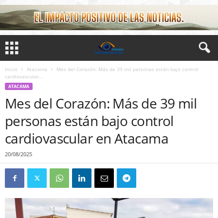
Inicio
Atacama
Mes del Corazón: Más de 39 mil personas están bajo control
cardiovascular...
ATACAMA
Mes del Corazón: Más de 39 mil
personas están bajo control
cardiovascular en Atacama
20/08/2025