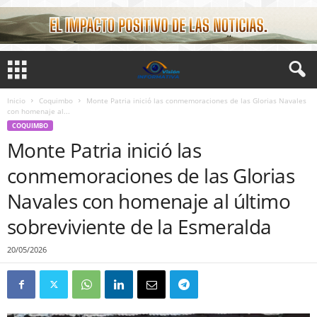
Inicio
Coquimbo
Monte Patria inició las conmemoraciones de las Glorias Navales
con homenaje al...
COQUIMBO
Monte Patria inició las
conmemoraciones de las Glorias
Navales con homenaje al último
sobreviviente de la Esmeralda
20/05/2026