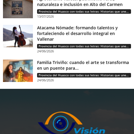
naturaleza e inclusión en Alto del Carmen
Provincia del Huasco con todas sus letras: Historias que unen cultura, diversidad e identidad
13/07/2026
Atacama Nómade: formando talentos y
fortaleciendo el desarrollo integral en
Vallenar
Provincia del Huasco con todas sus letras: Historias que unen cultura, diversidad e identidad
24/06/2026
Familia Triviño: cuando el arte se transforma
en un puente para...
Provincia del Huasco con todas sus letras: Historias que unen cultura, diversidad e identidad
24/06/2026