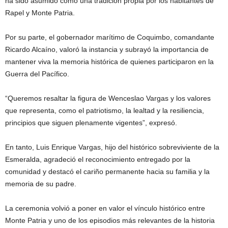
ha sido asumido como una tradición propia por los habitantes de
Rapel y Monte Patria.
Por su parte, el gobernador marítimo de Coquimbo, comandante
Ricardo Alcaíno, valoró la instancia y subrayó la importancia de
mantener viva la memoria histórica de quienes participaron en la
Guerra del Pacífico.
“Queremos resaltar la figura de Wenceslao Vargas y los valores
que representa, como el patriotismo, la lealtad y la resiliencia,
principios que siguen plenamente vigentes”, expresó.
En tanto, Luis Enrique Vargas, hijo del histórico sobreviviente de la
Esmeralda, agradeció el reconocimiento entregado por la
comunidad y destacó el cariño permanente hacia su familia y la
memoria de su padre.
La ceremonia volvió a poner en valor el vínculo histórico entre
Monte Patria y uno de los episodios más relevantes de la historia