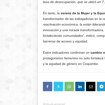
tasa de desocupación, que se ubicó en 7
En tanto, la
seremi de la Mujer y la Eq
transformador de las trabajadoras en la r
reactivación económica, la están liderand
innovación y una mirada transformadora,
fortaleciendo comunidades”
, indicó, comp
barreras de acceso y equidad.
Estos indicadores confirman un
cambio es
protagonismo femenino no solo fortalece l
y la equidad de género en Coquimbo.
Artículo anterior