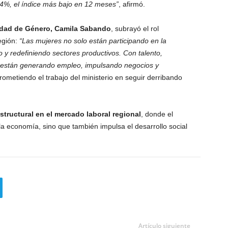
,4%, el índice más bajo en 12 meses”
, afirmó.
uidad de Género, Camila Sabando
, subrayó el rol
egión:
“Las mujeres no solo están participando en la
o y redefiniendo sectores productivos. Con talento,
 están generando empleo, impulsando negocios y
rometiendo el trabajo del ministerio en seguir derribando
tructural en el mercado laboral regional
, donde el
a economía, sino que también impulsa el desarrollo social
Artículo siguiente