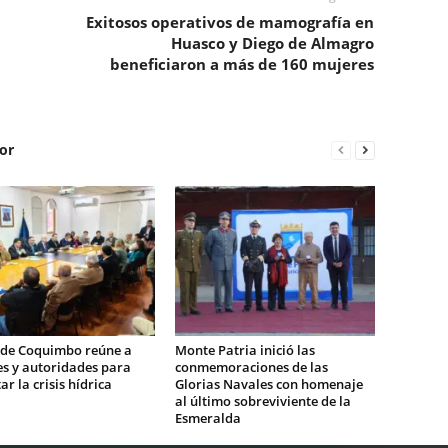
Exitosos operativos de mamografía en
Huasco y Diego de Almagro
beneficiaron a más de 160 mujeres
or
 de Coquimbo reúne a
Monte Patria inició las
es y autoridades para
conmemoraciones de las
ar la crisis hídrica
Glorias Navales con homenaje
al último sobreviviente de la
Esmeralda