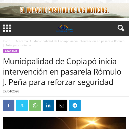
Inicio
Atacama
Municipalidad de Copiapó inicia intervención en pasarela Rómulo
J. Peña para reforzar...
ATACAMA
Municipalidad de Copiapó inicia
intervención en pasarela Rómulo
J. Peña para reforzar seguridad
27/04/2026