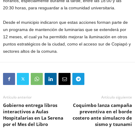
horarios, especialmente durante la tarde, entre las 18:00 y las
20:30 horas, para resguardar a la comunidad universitaria.
Desde el municipio indicaron que estas acciones forman parte de
un programa de mantención de luminarias que se extenderá por
12 meses, el cual ya ha permitido mejorar la iluminación en otros
puntos estratégicos de la ciudad, como el acceso sur de Copiapó y
sectores altos de la comuna.
Artículo anterior
Artículo siguiente
Gobierno entrega libros
Coquimbo lanza campaña
interactivos a Aulas
preventiva en el borde
Hospitalarias en La Serena
costero ante simulacro de
por el Mes del Libro
sismo y tsunami