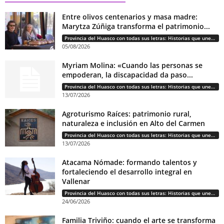
Entre olivos centenarios y masa madre:
Marytza Zúñiga transforma el patrimonio...
Provincia del Huasco con todas sus letras: Historias que unen cultura, diversidad e identidad
05/08/2026
Myriam Molina: «Cuando las personas se
empoderan, la discapacidad da paso...
Provincia del Huasco con todas sus letras: Historias que unen cultura, diversidad e identidad
13/07/2026
Agroturismo Raíces: patrimonio rural,
naturaleza e inclusión en Alto del Carmen
Provincia del Huasco con todas sus letras: Historias que unen cultura, diversidad e identidad
13/07/2026
Atacama Nómade: formando talentos y
fortaleciendo el desarrollo integral en
Vallenar
Provincia del Huasco con todas sus letras: Historias que unen cultura, diversidad e identidad
24/06/2026
Familia Triviño: cuando el arte se transforma