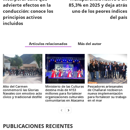
advierte efectos en la
85,3% en 2025 y deja atrás
conducción: conoce los
uno de los peores índices
principios activos
del país
incluidos
Artículos relacionados
Más del autor
Alto del Carmen
Ministerio de las Culturas
Pescadores artesanales
conmemoró las Glorias
destina más de $153
de Chañaral recibieron
Navales con emotivo acto
millones para fortalecer
nueva implementación
cívico y tradicional desfile
organizaciones culturales
para fortalecer su trabajo
comunitarias en Atacama
en el mar
PUBLICACIONES RECIENTES