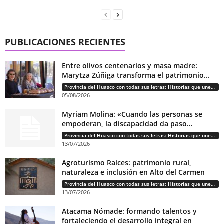
PUBLICACIONES RECIENTES
Entre olivos centenarios y masa madre:
Marytza Zúñiga transforma el patrimonio...
Provincia del Huasco con todas sus letras: Historias que unen cultura, diversidad e identidad
05/08/2026
Myriam Molina: «Cuando las personas se
empoderan, la discapacidad da paso...
Provincia del Huasco con todas sus letras: Historias que unen cultura, diversidad e identidad
13/07/2026
Agroturismo Raíces: patrimonio rural,
naturaleza e inclusión en Alto del Carmen
Provincia del Huasco con todas sus letras: Historias que unen cultura, diversidad e identidad
13/07/2026
Atacama Nómade: formando talentos y
fortaleciendo el desarrollo integral en