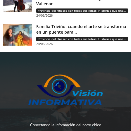
Vallenar
Provincia del Huasco con todas sus letras: Historias que unen cultura, diversidad e identidad
24/06/2026
Familia Triviño: cuando el arte se transforma
en un puente para...
Provincia del Huasco con todas sus letras: Historias que unen cultura, diversidad e identidad
24/06/2026
Conectando la información del norte chico