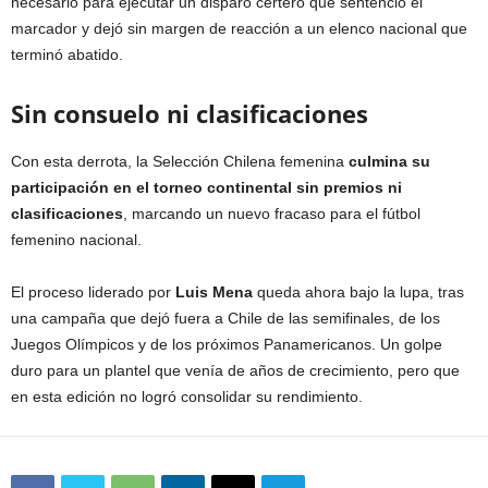
necesario para ejecutar un disparo certero que sentenció el
marcador y dejó sin margen de reacción a un elenco nacional que
terminó abatido.
Sin consuelo ni clasificaciones
Con esta derrota, la Selección Chilena femenina
culmina su
participación en el torneo continental sin premios ni
clasificaciones
, marcando un nuevo fracaso para el fútbol
femenino nacional.
El proceso liderado por
Luis Mena
queda ahora bajo la lupa, tras
una campaña que dejó fuera a Chile de las semifinales, de los
Juegos Olímpicos y de los próximos Panamericanos. Un golpe
duro para un plantel que venía de años de crecimiento, pero que
en esta edición no logró consolidar su rendimiento.