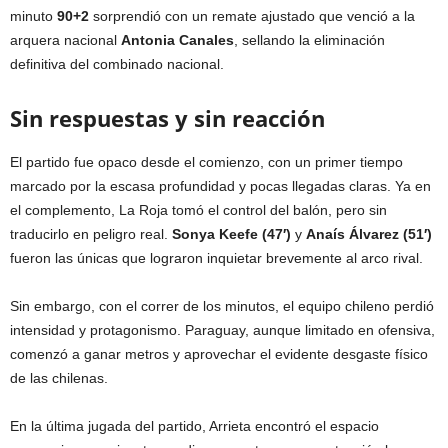
minuto
90+2
sorprendió con un remate ajustado que venció a la
arquera nacional
Antonia Canales
, sellando la eliminación
definitiva del combinado nacional.
Sin respuestas y sin reacción
El partido fue opaco desde el comienzo, con un primer tiempo
marcado por la escasa profundidad y pocas llegadas claras. Ya en
el complemento, La Roja tomó el control del balón, pero sin
traducirlo en peligro real.
Sonya Keefe (47′)
y
Anaís Álvarez (51′)
fueron las únicas que lograron inquietar brevemente al arco rival.
Sin embargo, con el correr de los minutos, el equipo chileno perdió
intensidad y protagonismo. Paraguay, aunque limitado en ofensiva,
comenzó a ganar metros y aprovechar el evidente desgaste físico
de las chilenas.
En la última jugada del partido, Arrieta encontró el espacio