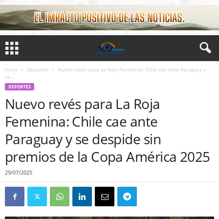
Inicio
Deportes
Nuevo revés para La Roja Femenina: Chile cae ante Paraguay y
se...
DEPORTES
Nuevo revés para La Roja
Femenina: Chile cae ante
Paraguay y se despide sin
premios de la Copa América 2025
29/07/2025