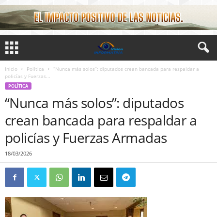
Inicio
Política
“Nunca más solos”: diputados crean bancada para respaldar a
policías y Fuerzas...
POLÍTICA
“Nunca más solos”: diputados
crean bancada para respaldar a
policías y Fuerzas Armadas
18/03/2026