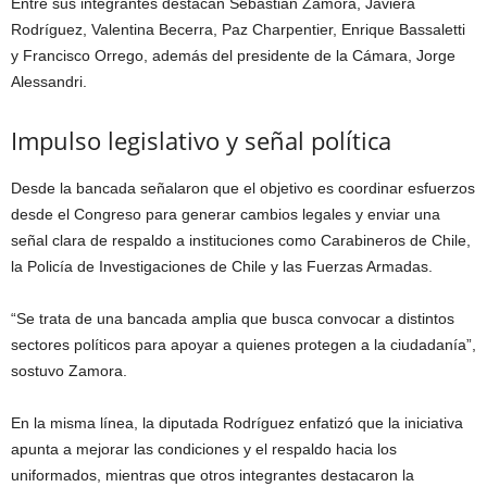
Entre sus integrantes destacan
Sebastián Zamora
,
Javiera
Rodríguez
,
Valentina Becerra
,
Paz Charpentier
,
Enrique Bassaletti
y
Francisco Orrego
, además del presidente de la Cámara,
Jorge
Alessandri
.
Impulso legislativo y señal política
Desde la bancada señalaron que el objetivo es coordinar esfuerzos
desde el Congreso para generar cambios legales y enviar una
señal clara de respaldo a instituciones como
Carabineros de Chile
,
la
Policía de Investigaciones de Chile
y las Fuerzas Armadas.
“Se trata de una bancada amplia que busca convocar a distintos
sectores políticos para apoyar a quienes protegen a la ciudadanía”,
sostuvo Zamora.
En la misma línea, la diputada Rodríguez enfatizó que la iniciativa
apunta a mejorar las condiciones y el respaldo hacia los
uniformados, mientras que otros integrantes destacaron la