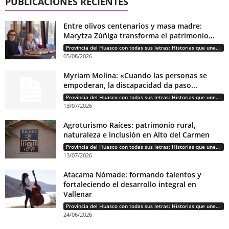
PUBLICACIONES RECIENTES
Entre olivos centenarios y masa madre:
Marytza Zúñiga transforma el patrimonio...
Provincia del Huasco con todas sus letras: Historias que unen cultura, diversidad e identidad
05/08/2026
Myriam Molina: «Cuando las personas se
empoderan, la discapacidad da paso...
Provincia del Huasco con todas sus letras: Historias que unen cultura, diversidad e identidad
13/07/2026
Agroturismo Raíces: patrimonio rural,
naturaleza e inclusión en Alto del Carmen
Provincia del Huasco con todas sus letras: Historias que unen cultura, diversidad e identidad
13/07/2026
Atacama Nómade: formando talentos y
fortaleciendo el desarrollo integral en
Vallenar
Provincia del Huasco con todas sus letras: Historias que unen cultura, diversidad e identidad
24/06/2026