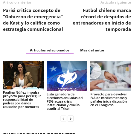
Artículo anterior
Artículo siguiente
Parisi critica concepto de
Fútbol chileno marca
“Gobierno de emergencia”
récord de despidos de
de Kast y lo califica como
entrenadores en inicio de
estrategia comunicacional
temporada
Artículos relacionados
Más del autor
Paulina Núñez impulsa
Lista ganadora de
Proyecto para devolver
proyecto para perseguir
elecciones anuladas del
IVA de medicamentos y
responsabilidad de
PDG acusa crisis
pañales inicia discusión
padres por daños
institucional y evalúa
en el Congreso
causados por menores
acudir al Tricel