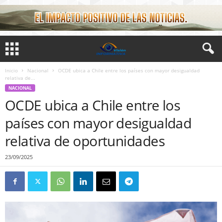
Inicio
Nacional
OCDE ubica a Chile entre los países con mayor desigualdad
relativa de...
NACIONAL
OCDE ubica a Chile entre los
países con mayor desigualdad
relativa de oportunidades
23/09/2025