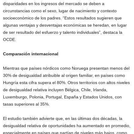
disparidades en los ingresos del mercado se deben a
circunstancias como el sexo, lugar de nacimiento y contexto
socioeconómico de los padres. “Estos resultados sugieren que
algunas ventajas y desventajas económicas se heredan, en lugar
de ser resultado del esfuerzo y talento individuales”, destaca la
OCDE.
Comparación internacional
Mientras que países nórdicos como Noruega presentan menos del
30% de desigualdad atribuible al origen familiar, en países como
Hungría esta cifra supera el 80%. Otros territorios con altos niveles
de desigualdad relativa incluyen Bélgica, Chile, Irlanda,
Luxemburgo, Polonia, Portugal, España y Estados Unidos, con
tasas superiores al 35%.
El estudio también advierte que, en las últimas dos décadas, la
desigualdad relativa de oportunidades ha aumentado en promedio,
especialmente en países que partían de niveles más bajos, como