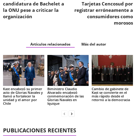
candidatura de Bachelet a
Tarjetas Cencosud por
la ONU pese a criticar la
registrar erróneamente a
organización
consumidores como
morosos
Artículos relacionados
Más del autor
Kast encabezó su primer
Biministro Claudio
Cambio de gabinete de
acto de Glorias Navales y
Alvarado encabezó
Kast se convierte en el
llamó a fortalecer la
conmemoración de las
más rápido desde el
unidad y el amor por
Glorias Navales en
retorno a la democracia
Chile
Iquique
PUBLICACIONES RECIENTES