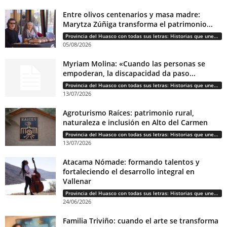
Entre olivos centenarios y masa madre:
Marytza Zúñiga transforma el patrimonio...
Provincia del Huasco con todas sus letras: Historias que unen cultura, diversidad e identidad
05/08/2026
Myriam Molina: «Cuando las personas se
empoderan, la discapacidad da paso...
Provincia del Huasco con todas sus letras: Historias que unen cultura, diversidad e identidad
13/07/2026
Agroturismo Raíces: patrimonio rural,
naturaleza e inclusión en Alto del Carmen
Provincia del Huasco con todas sus letras: Historias que unen cultura, diversidad e identidad
13/07/2026
Atacama Nómade: formando talentos y
fortaleciendo el desarrollo integral en
Vallenar
Provincia del Huasco con todas sus letras: Historias que unen cultura, diversidad e identidad
24/06/2026
Familia Triviño: cuando el arte se transforma