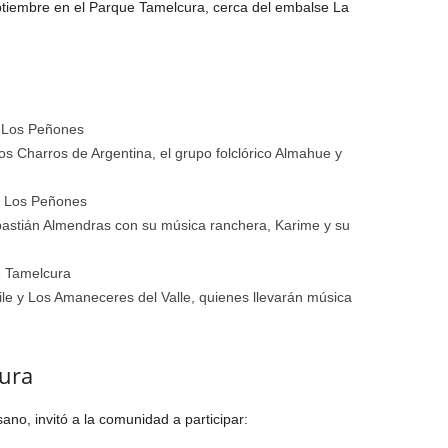
ptiembre en el Parque Tamelcura, cerca del embalse La
 Los Peñones
s Charros de Argentina, el grupo folclórico Almahue y
e Los Peñones
bastián Almendras con su música ranchera, Karime y su
e Tamelcura
le y Los Amaneceres del Valle, quienes llevarán música
gura
no, invitó a la comunidad a participar: