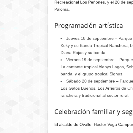
Recreacional Los Peñones, y el 20 de se
Paloma.
Programación artística
Jueves 18 de septiembre – Parque
Koky y su Banda Tropical Ranchera, Lo
Diana Rojas y su banda.
Viernes 19 de septiembre – Parqu
La cantante tropical Alanys Lagos, Se
banda, y el grupo tropical Signus.
Sábado 20 de septiembre – Parqu
Los Gatos Buenos, Los Arrieros de Chi
ranchera y tradicional al sector rural.
Celebración familiar y se
El alcalde de Ovalle, Héctor Vega Campusa