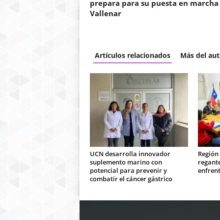
prepara para su puesta en marcha
Vallenar
Artículos relacionados
Más del aut
UCN desarrolla innovador
Región
suplemento marino con
regant
potencial para prevenir y
enfrent
combatir el cáncer gástrico