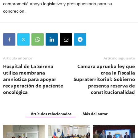
comprometió apoyo legislativo y presupuestario para su
concreción.
Artículo anterior
Artículo siguiente
Hospital de La Serena
Cámara aprueba ley que
utiliza membrana
crea la Fiscalía
amniótica para apoyar
Supraterritorial: Gobierno
recuperación de paciente
presenta reserva de
oncológica
constitucionalidad
Artículos relacionados
Más del autor