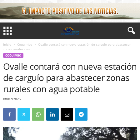
Inicio
Coquimbo
Ovalle contará con nueva estación de carguío para abastecer
zonas rurales con...
COQUIMBO
Ovalle contará con nueva estación
de carguío para abastecer zonas
rurales con agua potable
08/07/2025