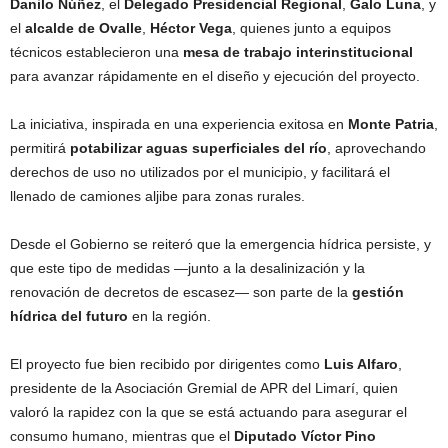
Danilo Núñez
, el
Delegado Presidencial Regional
,
Galo Luna
, y
el
alcalde de Ovalle
,
Héctor Vega
, quienes junto a equipos
técnicos establecieron una
mesa de trabajo interinstitucional
para avanzar rápidamente en el diseño y ejecución del proyecto.
La iniciativa, inspirada en una experiencia exitosa en
Monte Patria
,
permitirá
potabilizar aguas superficiales del río
, aprovechando
derechos de uso no utilizados por el municipio, y facilitará el
llenado de camiones aljibe para zonas rurales.
Desde el Gobierno se reiteró que la emergencia hídrica persiste, y
que este tipo de medidas —junto a la desalinización y la
renovación de decretos de escasez— son parte de la
gestión
hídrica del futuro
en la región.
El proyecto fue bien recibido por dirigentes como
Luis Alfaro
,
presidente de la Asociación Gremial de APR del Limarí, quien
valoró la rapidez con la que se está actuando para asegurar el
consumo humano, mientras que el
Diputado Víctor Pino