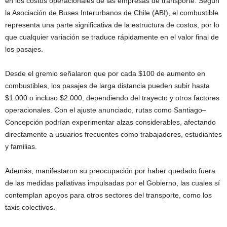
en los costos operacionales de las empresas de transporte. Según
la Asociación de Buses Interurbanos de Chile (ABI), el combustible
representa una parte significativa de la estructura de costos, por lo
que cualquier variación se traduce rápidamente en el valor final de
los pasajes.
Desde el gremio señalaron que por cada $100 de aumento en
combustibles, los pasajes de larga distancia pueden subir hasta
$1.000 o incluso $2.000, dependiendo del trayecto y otros factores
operacionales. Con el ajuste anunciado, rutas como Santiago–
Concepción podrían experimentar alzas considerables, afectando
directamente a usuarios frecuentes como trabajadores, estudiantes
y familias.
Además, manifestaron su preocupación por haber quedado fuera
de las medidas paliativas impulsadas por el Gobierno, las cuales sí
contemplan apoyos para otros sectores del transporte, como los
taxis colectivos.