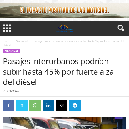
Inicio
Nacional
Pasajes interurbanos podrían subir hasta 45% por fuerte alza del
diésel
NACIONAL
Pasajes interurbanos podrían
subir hasta 45% por fuerte alza
del diésel
25/03/2026