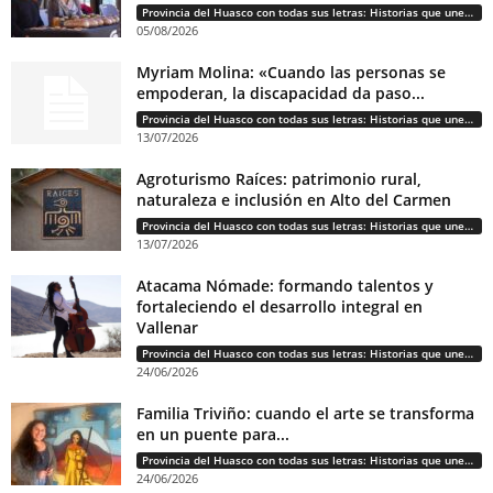
Provincia del Huasco con todas sus letras: Historias que unen cultura, diversidad e identidad
05/08/2026
Myriam Molina: «Cuando las personas se
empoderan, la discapacidad da paso...
Provincia del Huasco con todas sus letras: Historias que unen cultura, diversidad e identidad
13/07/2026
Agroturismo Raíces: patrimonio rural,
naturaleza e inclusión en Alto del Carmen
Provincia del Huasco con todas sus letras: Historias que unen cultura, diversidad e identidad
13/07/2026
Atacama Nómade: formando talentos y
fortaleciendo el desarrollo integral en
Vallenar
Provincia del Huasco con todas sus letras: Historias que unen cultura, diversidad e identidad
24/06/2026
Familia Triviño: cuando el arte se transforma
en un puente para...
Provincia del Huasco con todas sus letras: Historias que unen cultura, diversidad e identidad
24/06/2026