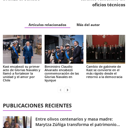
oficios técnicos
Artículos relacionados
Más del autor
Kast encabezó su primer
Biministro Claudio
Cambio de gabinete de
acto de Glorias Navales y
Alvarado encabezó
Kast se convierte en el
llamó a fortalecer la
conmemoración de las
más rápido desde el
unidad y el amor por
Glorias Navales en
retorno a la democracia
Chile
Iquique
PUBLICACIONES RECIENTES
Entre olivos centenarios y masa madre:
Marytza Zúñiga transforma el patrimonio...