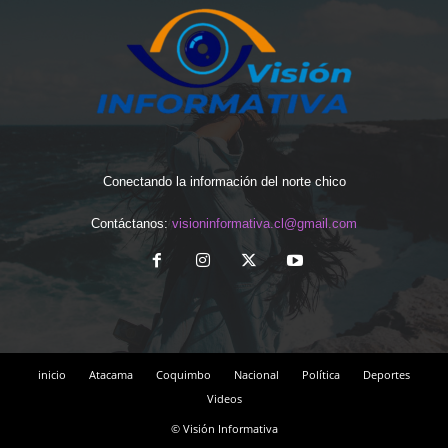
Conectando la información del norte chico
Contáctanos:
visioninformativa.cl@gmail.com
inicio
Atacama
Coquimbo
Nacional
Política
Deportes
Videos
© Visión Informativa