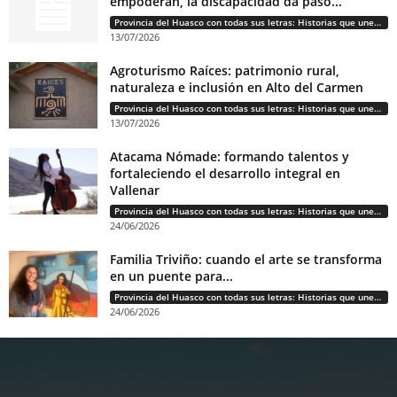
empoderan, la discapacidad da paso...
Provincia del Huasco con todas sus letras: Historias que unen cultura, diversidad e identidad
13/07/2026
Agroturismo Raíces: patrimonio rural,
naturaleza e inclusión en Alto del Carmen
Provincia del Huasco con todas sus letras: Historias que unen cultura, diversidad e identidad
13/07/2026
Atacama Nómade: formando talentos y
fortaleciendo el desarrollo integral en
Vallenar
Provincia del Huasco con todas sus letras: Historias que unen cultura, diversidad e identidad
24/06/2026
Familia Triviño: cuando el arte se transforma
en un puente para...
Provincia del Huasco con todas sus letras: Historias que unen cultura, diversidad e identidad
24/06/2026