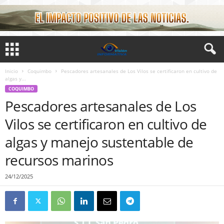
Inicio
Coquimbo
Pescadores artesanales de Los Vilos se certificaron en cultivo de
algas y...
COQUIMBO
Pescadores artesanales de Los
Vilos se certificaron en cultivo de
algas y manejo sustentable de
recursos marinos
24/12/2025