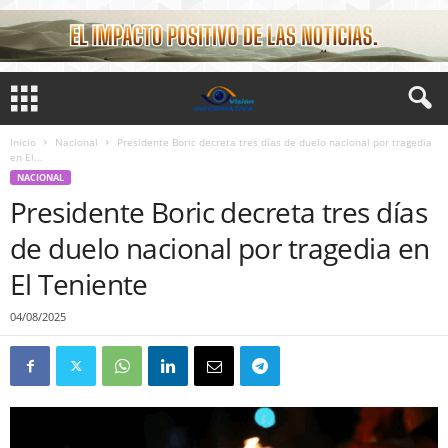
Inicio
Nacional
Presidente Boric decreta tres días de duelo nacional por tragedia
en El...
NACIONAL
Presidente Boric decreta tres días
de duelo nacional por tragedia en
El Teniente
04/08/2025