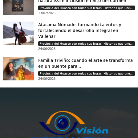
naturaleza e inclusión en Alto del Carmen
Provincia del Huasco con todas sus letras: Historias que unen cultura, diversidad e identidad
13/07/2026
Atacama Nómade: formando talentos y
fortaleciendo el desarrollo integral en
Vallenar
Provincia del Huasco con todas sus letras: Historias que unen cultura, diversidad e identidad
24/06/2026
Familia Triviño: cuando el arte se transforma
en un puente para...
Provincia del Huasco con todas sus letras: Historias que unen cultura, diversidad e identidad
24/06/2026