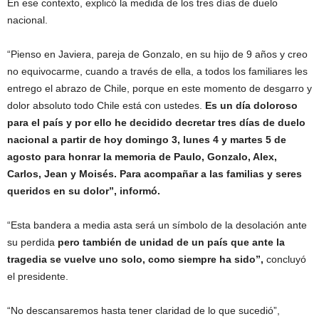
En ese contexto, explicó la medida de los tres días de duelo
nacional.
“Pienso en Javiera, pareja de Gonzalo, en su hijo de 9 años y creo
no equivocarme, cuando a través de ella, a todos los familiares les
entrego el abrazo de Chile, porque en este momento de desgarro y
dolor absoluto todo Chile está con ustedes.
Es un día doloroso
para el país y por ello he decidido decretar tres días de duelo
nacional a partir de hoy domingo 3, lunes 4 y martes 5 de
agosto para honrar la memoria de Paulo, Gonzalo, Alex,
Carlos, Jean y Moisés. Para acompañar a las familias y seres
queridos en su dolor”, informó.
“Esta bandera a media asta será un símbolo de la desolación ante
su perdida
pero también de unidad de un país que ante la
tragedia se vuelve uno solo, como siempre ha sido”,
concluyó
el presidente.
“No descansaremos hasta tener claridad de lo que sucedió”,