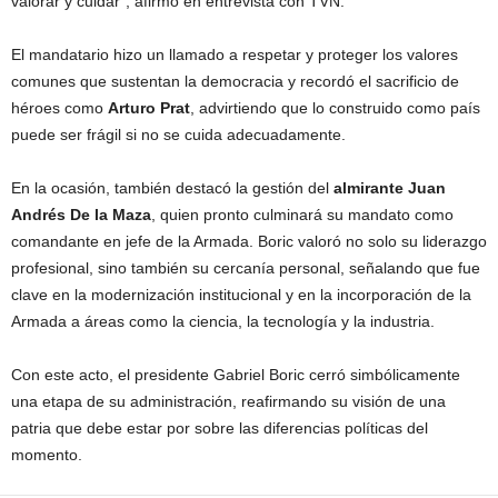
valorar y cuidar”, afirmó en entrevista con TVN.
El mandatario hizo un llamado a respetar y proteger los valores
comunes que sustentan la democracia y recordó el sacrificio de
héroes como
Arturo Prat
, advirtiendo que lo construido como país
puede ser frágil si no se cuida adecuadamente.
En la ocasión, también destacó la gestión del
almirante Juan
Andrés De la Maza
, quien pronto culminará su mandato como
comandante en jefe de la Armada. Boric valoró no solo su liderazgo
profesional, sino también su cercanía personal, señalando que fue
clave en la modernización institucional y en la incorporación de la
Armada a áreas como la ciencia, la tecnología y la industria.
Con este acto, el presidente Gabriel Boric cerró simbólicamente
una etapa de su administración, reafirmando su visión de una
patria que debe estar por sobre las diferencias políticas del
momento.