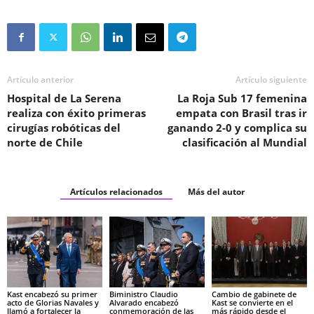
Artículo anterior
Artículo siguiente
Hospital de La Serena
La Roja Sub 17 femenina
realiza con éxito primeras
empata con Brasil tras ir
cirugías robóticas del
ganando 2-0 y complica su
norte de Chile
clasificación al Mundial
Artículos relacionados
Más del autor
Kast encabezó su primer
Biministro Claudio
Cambio de gabinete de
acto de Glorias Navales y
Alvarado encabezó
Kast se convierte en el
llamó a fortalecer la
conmemoración de las
más rápido desde el