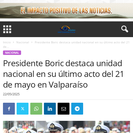
Inicio
Nacional
Presidente Boric destaca unidad nacional en su último acto del 21
de...
NACIONAL
Presidente Boric destaca unidad
nacional en su último acto del 21
de mayo en Valparaíso
22/05/2025