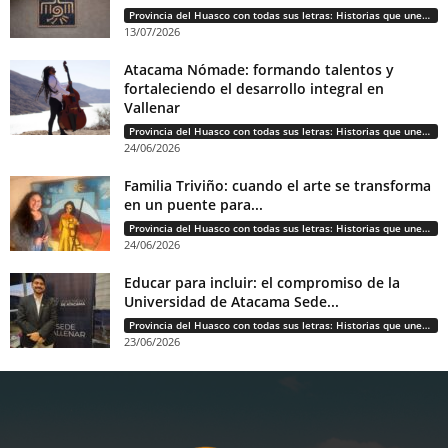
Provincia del Huasco con todas sus letras: Historias que unen cultura, diversidad e identidad
13/07/2026
Atacama Nómade: formando talentos y
fortaleciendo el desarrollo integral en
Vallenar
Provincia del Huasco con todas sus letras: Historias que unen cultura, diversidad e identidad
24/06/2026
Familia Triviño: cuando el arte se transforma
en un puente para...
Provincia del Huasco con todas sus letras: Historias que unen cultura, diversidad e identidad
24/06/2026
Educar para incluir: el compromiso de la
Universidad de Atacama Sede...
Provincia del Huasco con todas sus letras: Historias que unen cultura, diversidad e identidad
23/06/2026