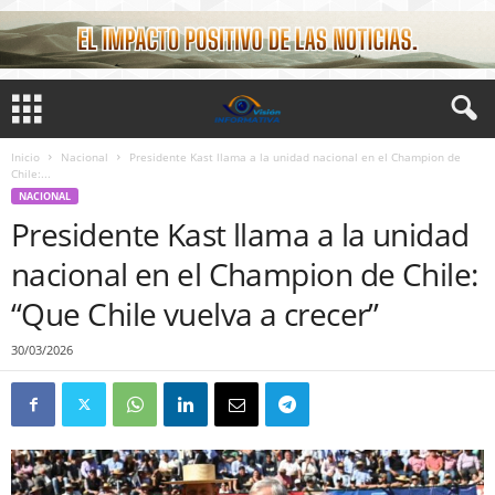
Inicio
Nacional
Presidente Kast llama a la unidad nacional en el Champion de
Chile:...
NACIONAL
Presidente Kast llama a la unidad
nacional en el Champion de Chile:
“Que Chile vuelva a crecer”
30/03/2026