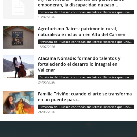
empoderan, la discapacidad da paso...
Provincia del Huasco con todas sus letras: Historias que unen cultura, diversidad e identidad
13/07/2026
Agroturismo Raíces: patrimonio rural,
naturaleza e inclusión en Alto del Carmen
Provincia del Huasco con todas sus letras: Historias que unen cultura, diversidad e identidad
13/07/2026
Atacama Nómade: formando talentos y
fortaleciendo el desarrollo integral en
Vallenar
Provincia del Huasco con todas sus letras: Historias que unen cultura, diversidad e identidad
24/06/2026
Familia Triviño: cuando el arte se transforma
en un puente para...
Provincia del Huasco con todas sus letras: Historias que unen cultura, diversidad e identidad
24/06/2026