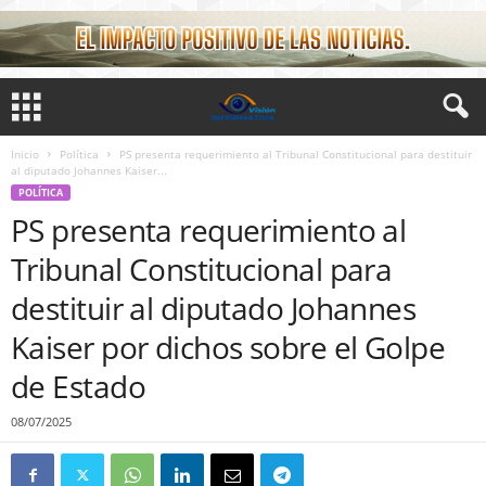
Inicio
Política
PS presenta requerimiento al Tribunal Constitucional para destituir
al diputado Johannes Kaiser...
POLÍTICA
PS presenta requerimiento al
Tribunal Constitucional para
destituir al diputado Johannes
Kaiser por dichos sobre el Golpe
de Estado
08/07/2025