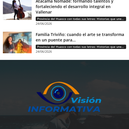
Atacama Nómade: formando talentos y
fortaleciendo el desarrollo integral en
Vallenar
Provincia del Huasco con todas sus letras: Historias que unen cultura, diversidad e identidad
24/06/2026
Familia Triviño: cuando el arte se transforma
en un puente para...
Provincia del Huasco con todas sus letras: Historias que unen cultura, diversidad e identidad
24/06/2026