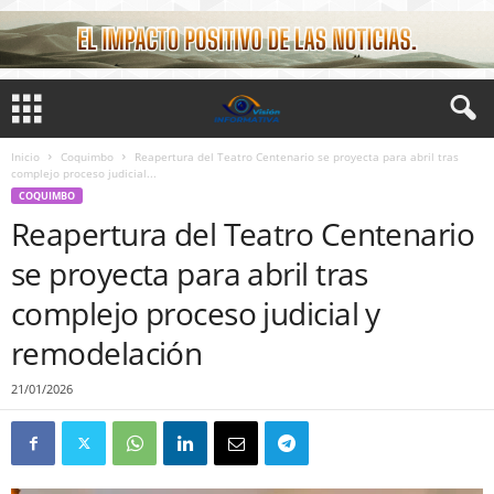
Inicio
Coquimbo
Reapertura del Teatro Centenario se proyecta para abril tras
complejo proceso judicial...
COQUIMBO
Reapertura del Teatro Centenario
se proyecta para abril tras
complejo proceso judicial y
remodelación
21/01/2026