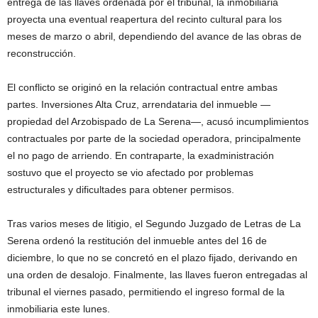
entrega de las llaves ordenada por el tribunal, la inmobiliaria
proyecta una eventual reapertura del recinto cultural para los
meses de marzo o abril, dependiendo del avance de las obras de
reconstrucción.
El conflicto se originó en la relación contractual entre ambas
partes. Inversiones Alta Cruz, arrendataria del inmueble —
propiedad del Arzobispado de La Serena—, acusó incumplimientos
contractuales por parte de la sociedad operadora, principalmente
el no pago de arriendo. En contraparte, la exadministración
sostuvo que el proyecto se vio afectado por problemas
estructurales y dificultades para obtener permisos.
Tras varios meses de litigio, el Segundo Juzgado de Letras de La
Serena ordenó la restitución del inmueble antes del 16 de
diciembre, lo que no se concretó en el plazo fijado, derivando en
una orden de desalojo. Finalmente, las llaves fueron entregadas al
tribunal el viernes pasado, permitiendo el ingreso formal de la
inmobiliaria este lunes.