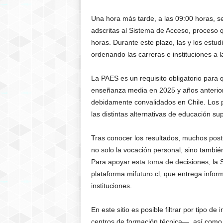
Una hora más tarde, a las 09:00 horas, se
adscritas al Sistema de Acceso, proceso 
horas. Durante este plazo, las y los estu
ordenando las carreras e instituciones a 
La PAES es un requisito obligatorio para
enseñanza media en 2025 y años anterior
debidamente convalidados en Chile. Los 
las distintas alternativas de educación sup
Tras conocer los resultados, muchos pos
no solo la vocación personal, sino también
Para apoyar esta toma de decisiones, la 
plataforma mifuturo.cl, que entrega infor
instituciones.
En este sitio es posible filtrar por tipo de
centros de formación técnica—, así como 