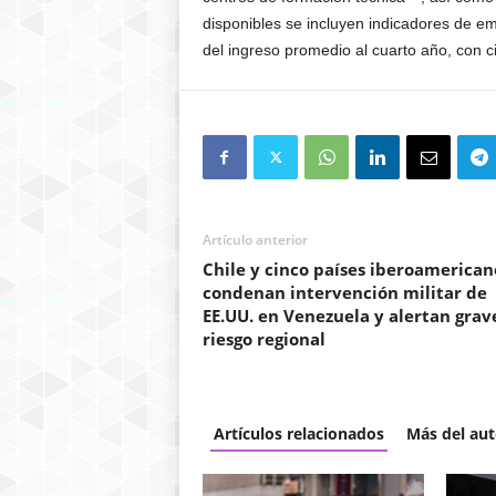
disponibles se incluyen indicadores de e
del ingreso promedio al cuarto año, con c
Artículo anterior
Chile y cinco países iberoamerican
condenan intervención militar de
EE.UU. en Venezuela y alertan grav
riesgo regional
Artículos relacionados
Más del aut