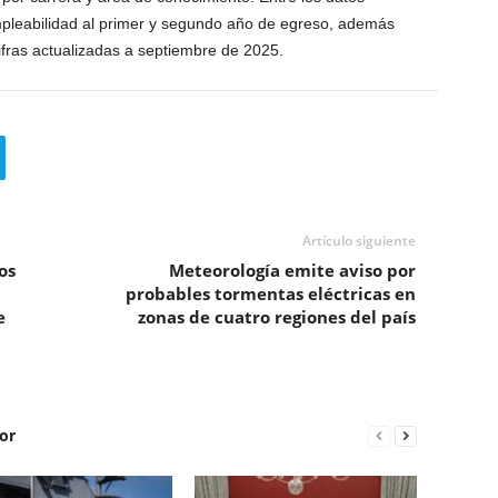
mpleabilidad al primer y segundo año de egreso, además
ifras actualizadas a septiembre de 2025.
Artículo siguiente
os
Meteorología emite aviso por
probables tormentas eléctricas en
e
zonas de cuatro regiones del país
or