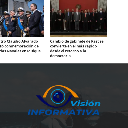
stro Claudio Alvarado
Cambio de gabinete de Kast se
zó conmemoración de
convierte en el más rápido
rias Navales en Iquique
desde el retorno a la
democracia