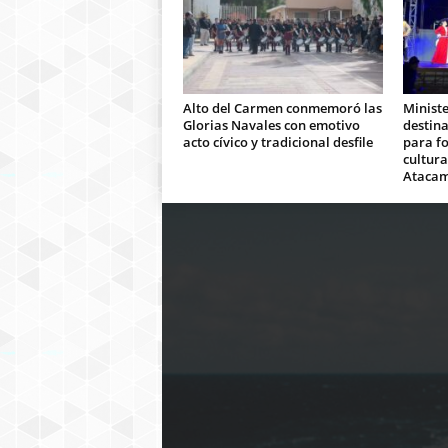
Alto del Carmen conmemoró las
Ministe
Glorias Navales con emotivo
destina
acto cívico y tradicional desfile
para fo
cultura
Ataca