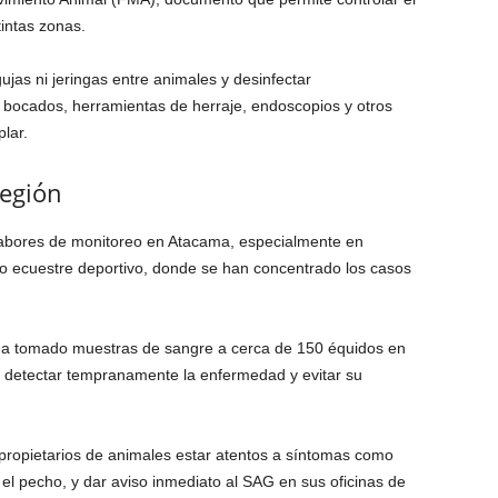
intas zonas.
jas ni jeringas entre animales y desinfectar
bocados, herramientas de herraje, endoscopios y otros
lar.
región
 labores de monitoreo en Atacama, especialmente en
to ecuestre deportivo, donde se han concentrado los casos
 ha tomado muestras de sangre a cerca de 150 équidos en
de detectar tempranamente la enfermedad y evitar su
 propietarios de animales estar atentos a síntomas como
 el pecho, y dar aviso inmediato al SAG en sus oficinas de