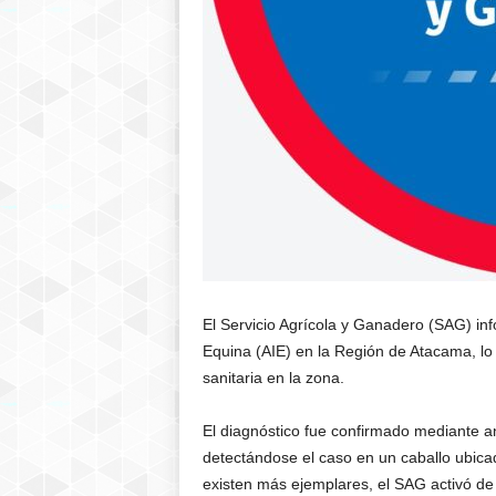
El
Servicio Agrícola y Ganadero
(SAG) inf
Equina
(AIE) en la
Región de Atacama
, l
sanitaria en la zona.
El diagnóstico fue confirmado mediante aná
detectándose el caso en un caballo ubic
existen más ejemplares, el SAG activó de 