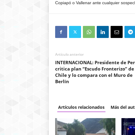
Copiapó
o
Vallenar
ante cualquier sospec
Artículo anterior
INTERNACIONAL: Presidente de Pe
critica plan “Escudo Fronterizo” de
Chile y lo compara con el Muro de
Berlín
Artículos relacionados
Más del aut