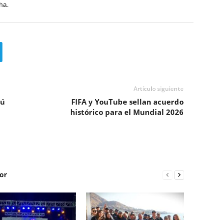
ha.
Artículo siguiente
rú
FIFA y YouTube sellan acuerdo
histórico para el Mundial 2026
or