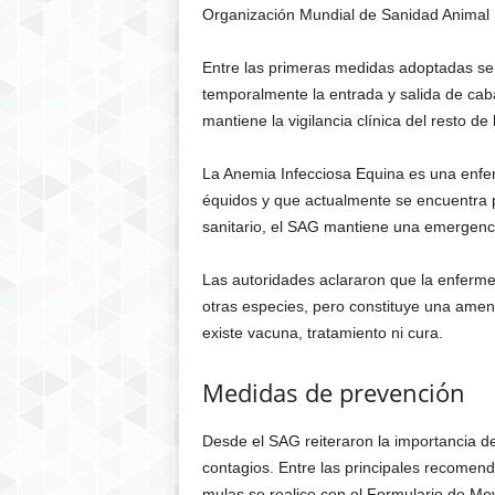
Organización Mundial de Sanidad Animal
Entre las primeras medidas adoptadas se 
temporalmente la entrada y salida de caba
mantiene la vigilancia clínica del resto de
La Anemia Infecciosa Equina es una enfer
équidos y que actualmente se encuentra p
sanitario, el SAG mantiene una emergenci
Las autoridades aclararon que la enferm
otras especies, pero constituye una amen
existe vacuna, tratamiento ni cura.
Medidas de prevención
Desde el SAG reiteraron la importancia d
contagios. Entre las principales recomend
mulas se realice con el Formulario de Mo