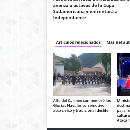
avanza a octavos de la Copa
Sudamericana y enfrentará a
Independiente
Artículos relacionados
Más del aut
Alto del Carmen conmemoró las
Ministe
Glorias Navales con emotivo
destina
acto cívico y tradicional desfile
para fo
cultura
Ataca