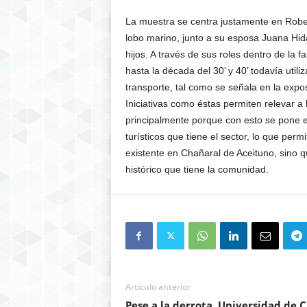
La muestra se centra justamente en Rober
lobo marino, junto a su esposa Juana Hida
hijos. A través de sus roles dentro de la 
hasta la década del 30’ y 40’ todavía util
transporte, tal como se señala en la expos
Iniciativas como éstas permiten relevar 
principalmente porque con esto se pone en 
turísticos que tiene el sector, lo que per
existente en Chañaral de Aceituno, sino que
histórico que tiene la comunidad.
Artículo anterior
Pese a la derrota, Universidad de C