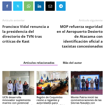
Artículo anterior
Artículo siguiente
Francisco Vidal renuncia a
MOP refuerza seguridad
la presidencia del
en el Aeropuerto Desierto
directorio de TVN tras
de Atacama con
críticas de Kast
identificación oficial a
taxistas concesionados
Artículos relacionados
Más del autor
UCN desarrolla
Región de Coquimbo
Monte Patria inició las
innovador suplemento
reúne a regantes y
conmemoraciones de las
marino con potencial
autoridades para
Glorias Navales con