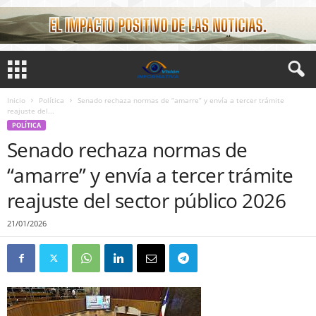
Inicio
Política
Senado rechaza normas de “amarre” y envía a tercer trámite
reajuste del...
POLÍTICA
Senado rechaza normas de
“amarre” y envía a tercer trámite
reajuste del sector público 2026
21/01/2026