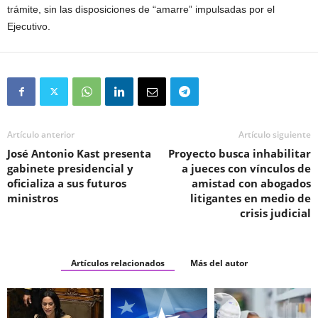
trámite, sin las disposiciones de “amarre” impulsadas por el
Ejecutivo.
Artículo anterior
Artículo siguiente
José Antonio Kast presenta
Proyecto busca inhabilitar
gabinete presidencial y
a jueces con vínculos de
oficializa a sus futuros
amistad con abogados
ministros
litigantes en medio de
crisis judicial
Artículos relacionados
Más del autor