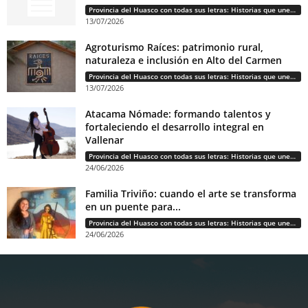
Provincia del Huasco con todas sus letras: Historias que unen cultura, diversidad e identidad
13/07/2026
Agroturismo Raíces: patrimonio rural,
naturaleza e inclusión en Alto del Carmen
Provincia del Huasco con todas sus letras: Historias que unen cultura, diversidad e identidad
13/07/2026
Atacama Nómade: formando talentos y
fortaleciendo el desarrollo integral en
Vallenar
Provincia del Huasco con todas sus letras: Historias que unen cultura, diversidad e identidad
24/06/2026
Familia Triviño: cuando el arte se transforma
en un puente para...
Provincia del Huasco con todas sus letras: Historias que unen cultura, diversidad e identidad
24/06/2026