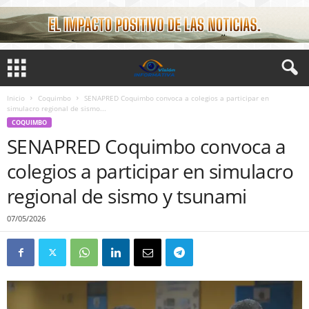
Inicio
Coquimbo
SENAPRED Coquimbo convoca a colegios a participar en
simulacro regional de sismo...
COQUIMBO
SENAPRED Coquimbo convoca a
colegios a participar en simulacro
regional de sismo y tsunami
07/05/2026