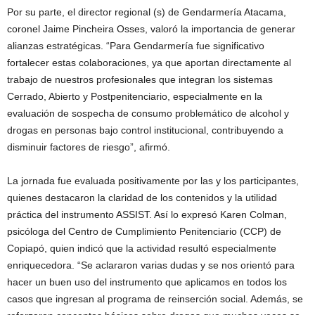
Por su parte, el director regional (s) de Gendarmería Atacama,
coronel Jaime Pincheira Osses, valoró la importancia de generar
alianzas estratégicas. “Para Gendarmería fue significativo
fortalecer estas colaboraciones, ya que aportan directamente al
trabajo de nuestros profesionales que integran los sistemas
Cerrado, Abierto y Postpenitenciario, especialmente en la
evaluación de sospecha de consumo problemático de alcohol y
drogas en personas bajo control institucional, contribuyendo a
disminuir factores de riesgo”, afirmó.
La jornada fue evaluada positivamente por las y los participantes,
quienes destacaron la claridad de los contenidos y la utilidad
práctica del instrumento ASSIST. Así lo expresó Karen Colman,
psicóloga del Centro de Cumplimiento Penitenciario (CCP) de
Copiapó, quien indicó que la actividad resultó especialmente
enriquecedora. “Se aclararon varias dudas y se nos orientó para
hacer un buen uso del instrumento que aplicamos en todos los
casos que ingresan al programa de reinserción social. Además, se