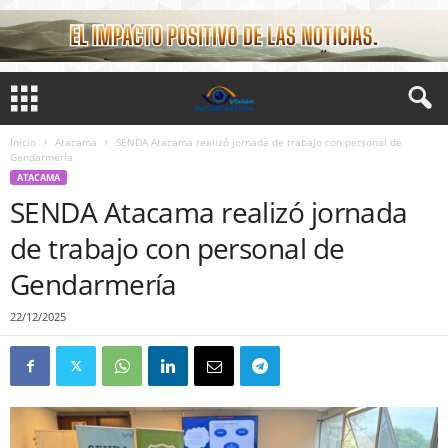
Inicio
Atacama
SENDA Atacama realizó jornada de trabajo con personal de
Gendarmería
ATACAMA
SENDA Atacama realizó jornada
de trabajo con personal de
Gendarmería
22/12/2025