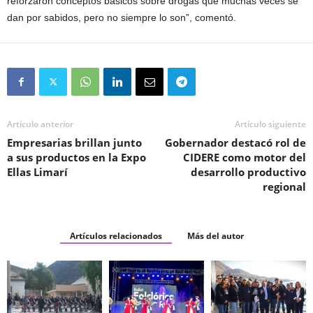
reforzaron conceptos básicos sobre drogas que muchas veces se
dan por sabidos, pero no siempre lo son”, comentó.
Artículo anterior
Artículo siguiente
Empresarias brillan junto
Gobernador destacó rol de
a sus productos en la Expo
CIDERE como motor del
Ellas Limarí
desarrollo productivo
regional
Artículos relacionados
Más del autor