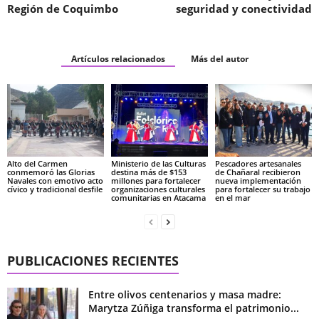
Región de Coquimbo
seguridad y conectividad
Artículos relacionados
Más del autor
Alto del Carmen
Ministerio de las Culturas
Pescadores artesanales
conmemoró las Glorias
destina más de $153
de Chañaral recibieron
Navales con emotivo acto
millones para fortalecer
nueva implementación
cívico y tradicional desfile
organizaciones culturales
para fortalecer su trabajo
comunitarias en Atacama
en el mar
PUBLICACIONES RECIENTES
Entre olivos centenarios y masa madre:
Marytza Zúñiga transforma el patrimonio...