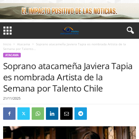
Inicio
Atacama
Soprano atacameña Javiera Tapia es nombrada Artista de la
Semana por Talento...
ATACAMA
Soprano atacameña Javiera Tapia
es nombrada Artista de la
Semana por Talento Chile
21/11/2025