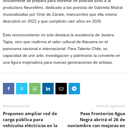
Actualmente se prepara para estrenar un podcast junto a la
productora Neurofilms, dedicado a las poesías de Gabriela Mistral
musicalizadas por Ortiz de Zárate, manuscritos que ella misma
descubrió en 2022 y que cumplirán cien años en 2026.
Este reconocimiento no solo destaca la excelencia de Javiera
Tapia, sino que reafirma el valor cultural de Atacama en el
panorama nacional e internacional. Para Talento Chile, su
capacidad de unir arte, investigación y patrimonio la convierte en
una figura inspiradora para nuevas generaciones de artistas.
Artículo anterior
Artículo siguiente
Proponen ampliar red de
Paso Fronterizo Agua
carga pública para
Negra abrirá el 26 de
vehículos eléctricos en la
noviembre con mejoras en