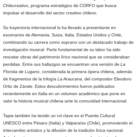
Chilecreativo, programa estratégico de CORFO que busca
impulsar el desarrollo del sector creativo chileno.
Su trayectoria internacional la ha llevado a presentarse en
escenarios de Alemania, Suiza, Italia, Estados Unidos y Chile,
combinando su carrera como soprano con un destacado trabajo de
investigación musical. Parte fundamental de su labor ha sido
rescatar obras del patrimonio lírico nacional que se consideraban
perdidas. Entre sus hallazgos se encuentran una versión de
La
Florista de Lugano
, considerada la primera ópera chilena, además
de fragmentos de la trilogía
La Araucana
, del compositor Eleodoro
Ortiz de Zárate. Estos descubrimientos fueron publicados
recientemente en Italia en un volumen académico que pone en
valor la historia musical chilena ante la comunidad internacional.
Tapia también ha tenido un rol clave en el Puente Cultural
UNESCO entre Pésaro (Italia) y Valparaíso (Chile), promoviendo el
intercambio artístico y la difusión de la tradición lírica nacional.