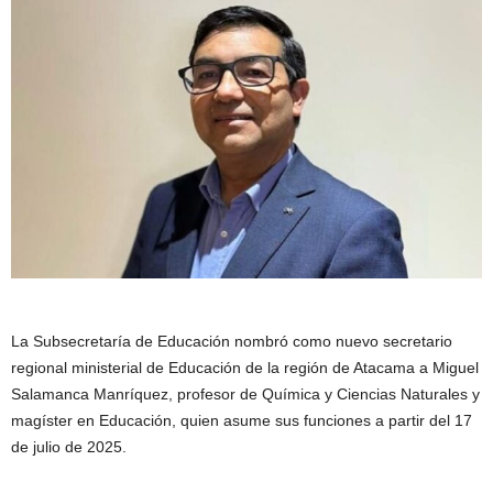
Facebook
X
LinkedIn
Compartir
por
La Subsecretaría de Educación nombró como nuevo secretario
correo
regional ministerial de Educación de la región de Atacama a Miguel
electrónico
Salamanca Manríquez, profesor de Química y Ciencias Naturales y
magíster en Educación, quien asume sus funciones a partir del 17
de julio de 2025.