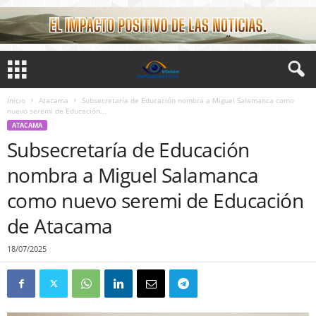
Inicio
Atacama
Subsecretaría de Educación nombra a Miguel Salamanca como
nuevo seremi de Educación...
ATACAMA
Subsecretaría de Educación
nombra a Miguel Salamanca
como nuevo seremi de Educación
de Atacama
18/07/2025