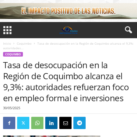
Inicio
Coquimbo
Tasa de desocupación en la Región de Coquimbo alcanza el 9,3%:
autoridades...
COQUIMBO
Tasa de desocupación en la
Región de Coquimbo alcanza el
9,3%: autoridades refuerzan foco
en empleo formal e inversiones
30/05/2025