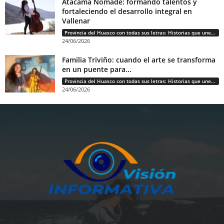
Atacama Nómade: formando talentos y
fortaleciendo el desarrollo integral en
Vallenar
Provincia del Huasco con todas sus letras: Historias que unen cultura, diversidad e identidad
24/06/2026
Familia Triviño: cuando el arte se transforma
en un puente para...
Provincia del Huasco con todas sus letras: Historias que unen cultura, diversidad e identidad
24/06/2026