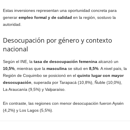
Estas inversiones representan una oportunidad concreta para
generar
empleo formal y de calidad
en la región, sostuvo la
autoridad.
Desocupación por género y contexto
nacional
Según el INE, la
tasa de desocupación femenina
alcanzó un
10,5%
, mientras que la
masculina
se situó en
8,5%
. A nivel país, la
Región de Coquimbo se posicionó en el
quinto lugar con mayor
desocupación
, superada por Tarapacá (10,8%), Ñuble (10,0%),
La Araucanía (9,5%) y Valparaíso.
En contraste, las regiones con menor desocupación fueron Aysén
(4,2%) y Los Lagos (5,5%).