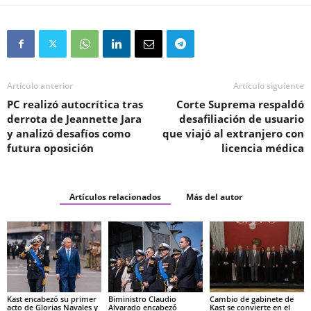
Artículo anterior
Artículo siguiente
PC realizó autocrítica tras
Corte Suprema respaldó
derrota de Jeannette Jara
desafiliación de usuario
y analizó desafíos como
que viajó al extranjero con
futura oposición
licencia médica
Artículos relacionados
Más del autor
Kast encabezó su primer
Biministro Claudio
Cambio de gabinete de
acto de Glorias Navales y
Alvarado encabezó
Kast se convierte en el