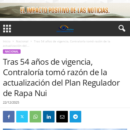
Inicio
Nacional
Tras 54 años de vigencia, Contraloría tomó razón de la
actualización del...
NACIONAL
Tras 54 años de vigencia,
Contraloría tomó razón de la
actualización del Plan Regulador
de Rapa Nui
22/12/2025