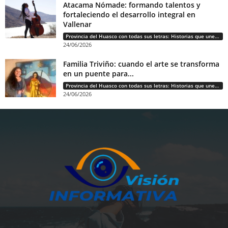
Atacama Nómade: formando talentos y
fortaleciendo el desarrollo integral en
Vallenar
Provincia del Huasco con todas sus letras: Historias que unen cultura, diversidad e identidad
24/06/2026
Familia Triviño: cuando el arte se transforma
en un puente para...
Provincia del Huasco con todas sus letras: Historias que unen cultura, diversidad e identidad
24/06/2026