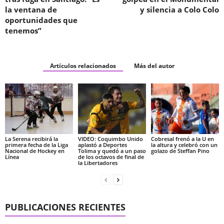
la ventana de
y silencia a Colo Colo
oportunidades que
tenemos”
Artículos relacionados
Más del autor
La Serena recibirá la
VIDEO: Coquimbo Unido
Cobresal frenó a la U en
primera fecha de la Liga
aplastó a Deportes
la altura y celebró con un
Nacional de Hockey en
Tolima y quedó a un paso
golazo de Steffan Pino
Línea
de los octavos de final de
la Libertadores
PUBLICACIONES RECIENTES