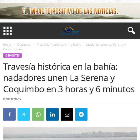
Inicio
Deportes
Travesía histórica en la bahía: nadadores unen La Serena y
Coquimbo en...
DEPORTES
Travesía histórica en la bahía:
nadadores unen La Serena y
Coquimbo en 3 horas y 6 minutos
02/03/2026