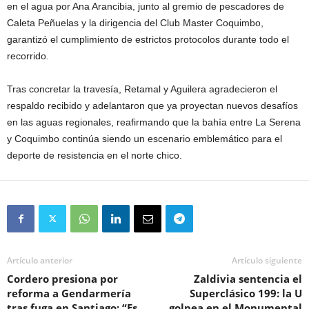
en el agua por Ana Arancibia, junto al gremio de pescadores de
Caleta Peñuelas y la dirigencia del Club Master Coquimbo,
garantizó el cumplimiento de estrictos protocolos durante todo el
recorrido.
Tras concretar la travesía, Retamal y Aguilera agradecieron el
respaldo recibido y adelantaron que ya proyectan nuevos desafíos
en las aguas regionales, reafirmando que la bahía entre
La Serena
y
Coquimbo
continúa siendo un escenario emblemático para el
deporte de resistencia en el norte chico.
Artículo anterior
Artículo siguiente
Cordero presiona por
Zaldivia sentencia el
reforma a Gendarmería
Superclásico 199: la U
tras fuga en Santiago: “Es
golpea en el Monumental