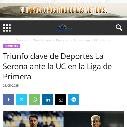
Inicio
Deportes
Triunfo clave de Deportes La Serena ante la UC en la Liga...
DEPORTES
Triunfo clave de Deportes La
Serena ante la UC en la Liga de
Primera
26/05/2025