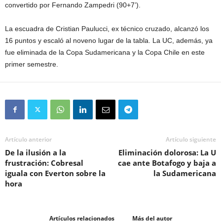
convertido por Fernando Zampedri (90+7’).
La escuadra de Cristian Paulucci, ex técnico cruzado, alcanzó los
16 puntos y escaló al noveno lugar de la tabla. La UC, además, ya
fue eliminada de la Copa Sudamericana y la Copa Chile en este
primer semestre.
Artículo anterior
Artículo siguiente
De la ilusión a la
Eliminación dolorosa: La U
frustración: Cobresal
cae ante Botafogo y baja a
iguala con Everton sobre la
la Sudamericana
hora
Artículos relacionados
Más del autor