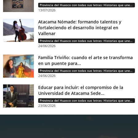
Provincia del Huasco con todas sus letras: Historias que unen cultura, diversidad e identidad
13/07/2026
Atacama Nómade: formando talentos y
fortaleciendo el desarrollo integral en
Vallenar
Provincia del Huasco con todas sus letras: Historias que unen cultura, diversidad e identidad
24/06/2026
Familia Triviño: cuando el arte se transforma
en un puente para...
Provincia del Huasco con todas sus letras: Historias que unen cultura, diversidad e identidad
24/06/2026
Educar para incluir: el compromiso de la
Universidad de Atacama Sede...
Provincia del Huasco con todas sus letras: Historias que unen cultura, diversidad e identidad
23/06/2026