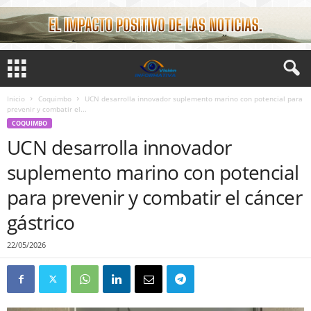
Inicio
Coquimbo
UCN desarrolla innovador suplemento marino con potencial para
prevenir y combatir el...
COQUIMBO
UCN desarrolla innovador
suplemento marino con potencial
para prevenir y combatir el cáncer
gástrico
22/05/2026