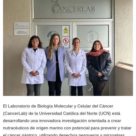
El Laboratorio de Biología Molecular y Celular del Cáncer
(CancerLab) de la Universidad Católica del Norte (UCN) está
desarrollando una innovadora investigación orientada a crear
nutracéuticos de origen marino con potencial para prevenir y tratar
el cáncer gástrico, utilizando desechos pesqueros y microalgas